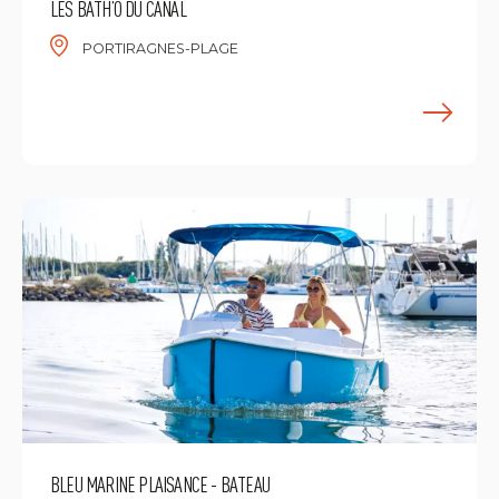
LES BATH’O DU CANAL
PORTIRAGNES-PLAGE
F
BLEU MARINE PLAISANCE - BATEAU