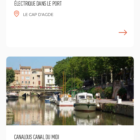
ÉLECTRIQUE DANS LE PORT
LE CAP D'AGDE
F
CANALOUS CANAL DU MIDI