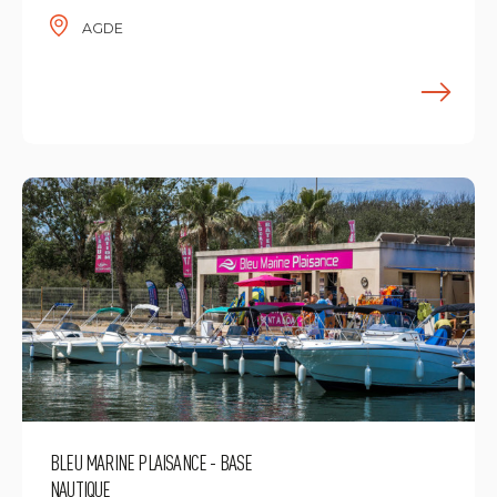
AGDE
F
BLEU MARINE PLAISANCE - BASE
NAUTIQUE