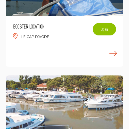
BOOSTER LOCATION
Open
LE CAP D'AGDE
F