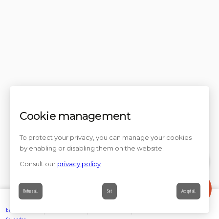
Cookie management
To protect your privacy, you can manage your cookies
by enabling or disabling them on the website.
Consult our
privacy policy
Contact
Refuse all
Set
Accept all
Events’
Book
Information
Contact