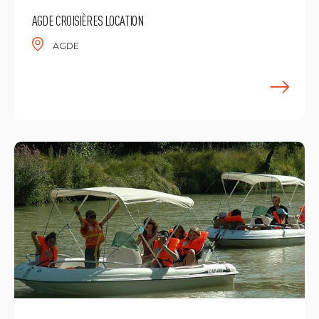
AGDE CROISIÈRES LOCATION
AGDE
F