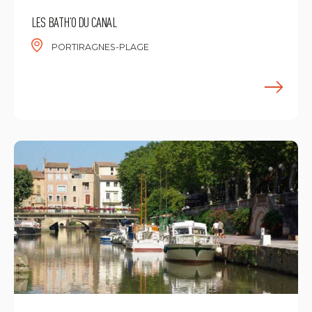
LES BATH’O DU CANAL
PORTIRAGNES-PLAGE
M