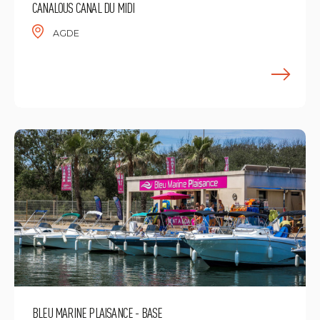
CANALOUS CANAL DU MIDI
AGDE
M
BLEU MARINE PLAISANCE - BASE