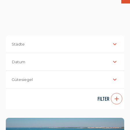
Städte
Datum
Gütesiegel
FILTER