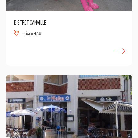
BISTROT CANAILLE
PÉZENAS
E