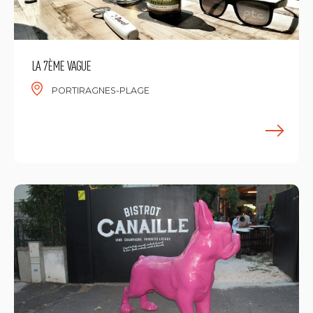
LA 7ÈME VAGUE
PORTIRAGNES-PLAGE
E