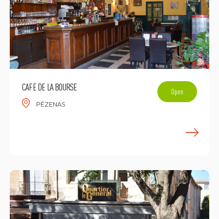
CAFE DE LA BOURSE
Open
PÉZENAS
E