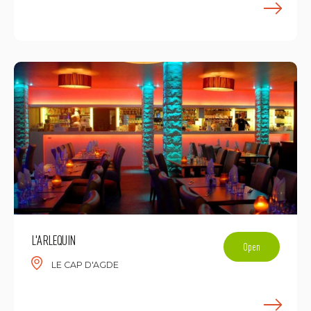
E
L'ARLEQUIN
Open
LE CAP D'AGDE