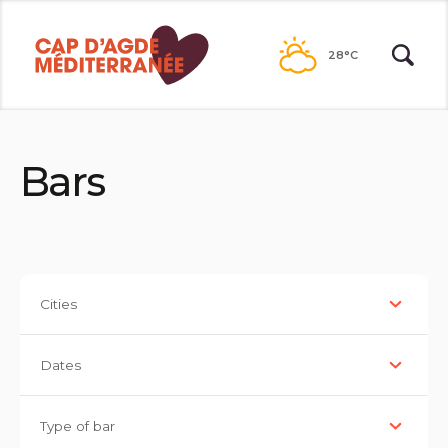
Passer
au
28°C
contenu
Bars
Cities
Dates
Type of bar