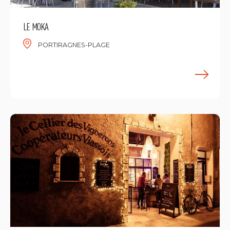
LE MOKA
PORTIRAGNES-PLAGE
E