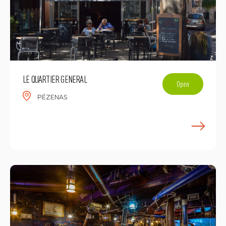
LE QUARTIER GENERAL
Open
PÉZENAS
E