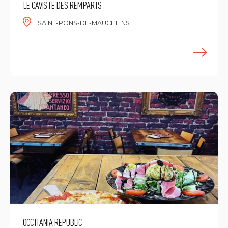
LE CAVISTE DES REMPARTS
SAINT-PONS-DE-MAUCHIENS
E
OCCITANIA REPUBLIC