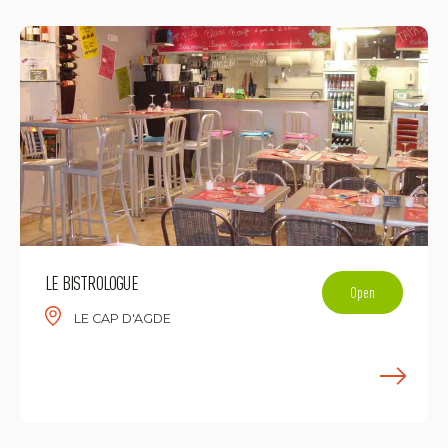
LE BISTROLOGUE
Open
LE CAP D'AGDE
E