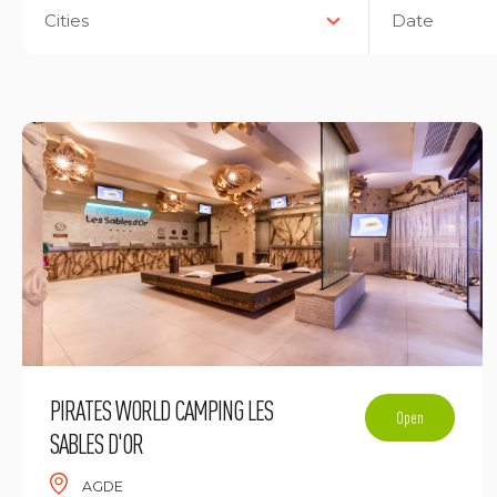
Cities
Date
PIRATES WORLD CAMPING LES
Open
SABLES D'OR
AGDE