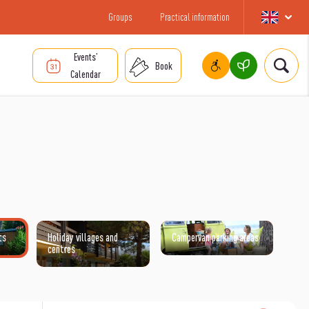
Groups
Practical information
Events’
Book
Calendar
ts
Holiday villages and
Campervan parking areas
centres