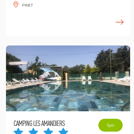
PINET
E
CAMPING LES AMANDIERS
Open