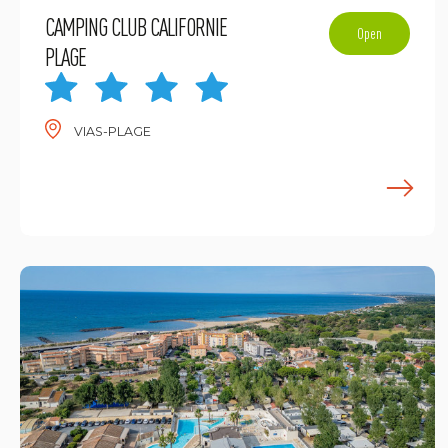
CAMPING CLUB CALIFORNIE
Open
PLAGE
VIAS-PLAGE
E