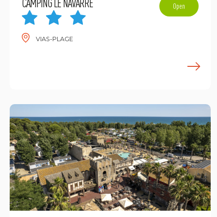
CAMPING LE NAVARRE
Open
VIAS-PLAGE
E