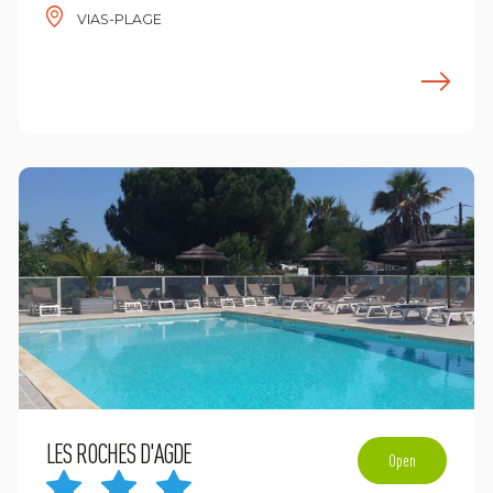
VIAS-PLAGE
n savoir plus
E
LES ROCHES D'AGDE
Open