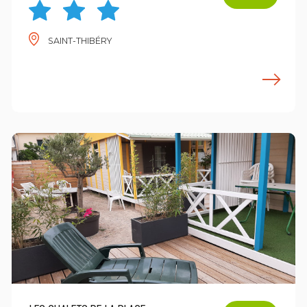
SAINT-THIBÉRY
n savoir plus
E