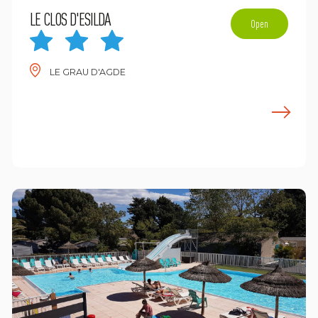
LE CLOS D'ESILDA
Open
LE GRAU D'AGDE
E
n savoir plus