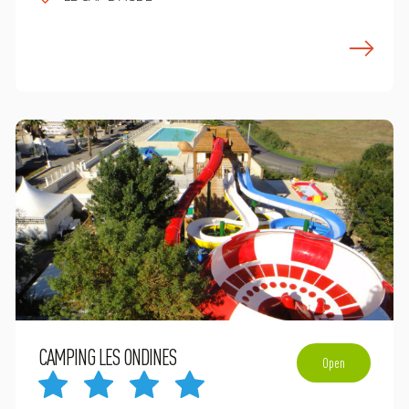
n savoir plus
E
CAMPING LES ONDINES
Open