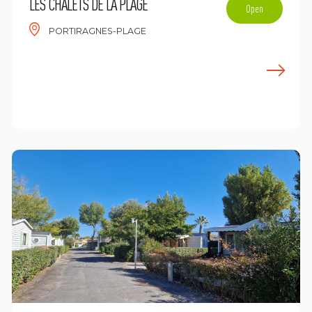
LES CHALETS DE LA PLAGE
Open
PORTIRAGNES-PLAGE
E
n savoir plus