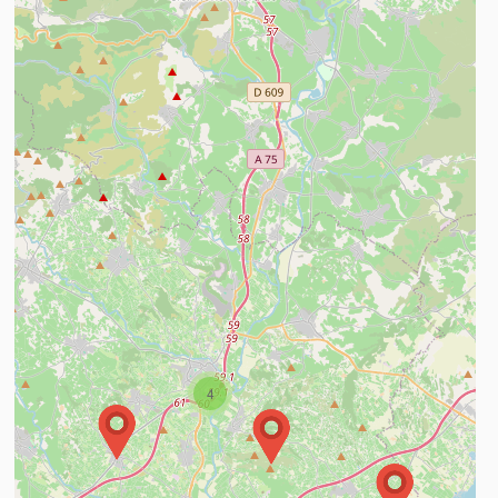
n savoir plus
4