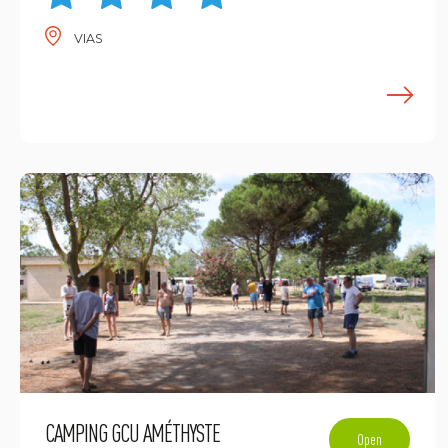
VIAS
E
CAMPING GCU AMÉTHYSTE
Open