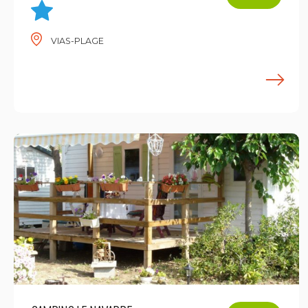
VIAS-PLAGE
E