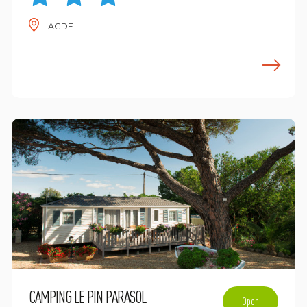
AGDE
n savoir plus
E
CAMPING LE PIN PARASOL
Open