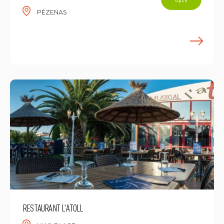
PÉZENAS
E
RESTAURANT L'ATOLL