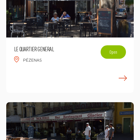
LE QUARTIER GENERAL
Open
PÉZENAS
E