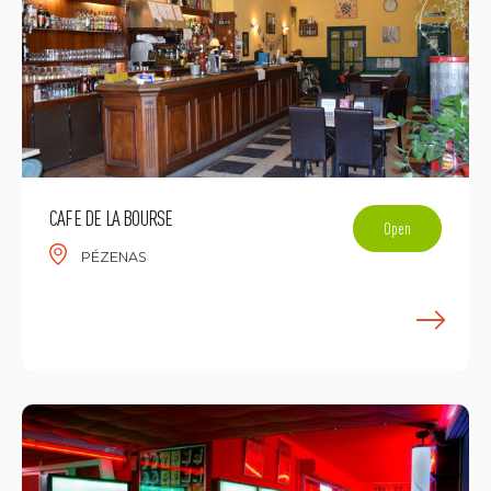
CAFE DE LA BOURSE
Open
PÉZENAS
E