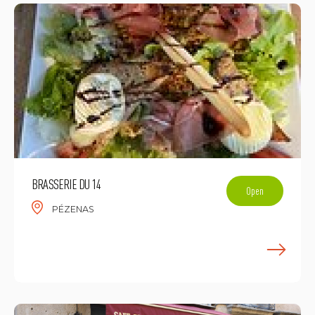
BRASSERIE DU 14
Open
PÉZENAS
E