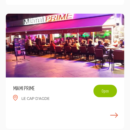
MIAMI PRIME
Open
LE CAP D'AGDE
E