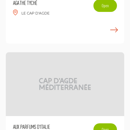
AGATHE TYCHÉ
Open
LE CAP D'AGDE
E
AUX PARFUMS D'ITALIE
Open