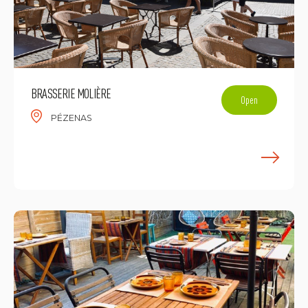
BRASSERIE MOLIÈRE
Open
PÉZENAS
E