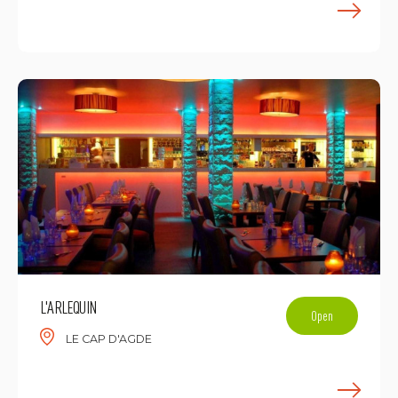
E
L'ARLEQUIN
Open
LE CAP D'AGDE