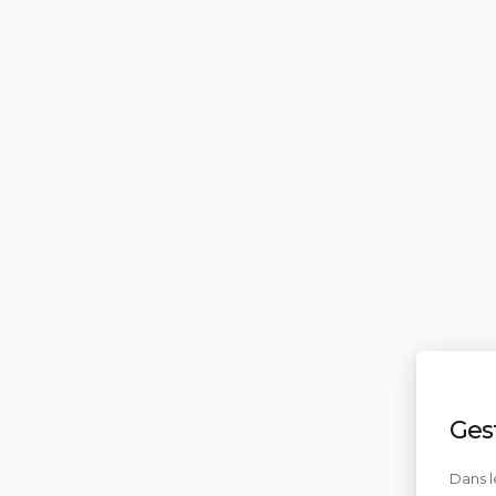
Ges
Dans l