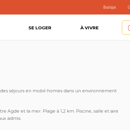
Boutique
C
SE LOGER
À VIVRE
e des séjours en mobil-homes dans un environnement
Agde et la mer. Plage à 1,2 km. Piscine, salle et aire
aux admis.