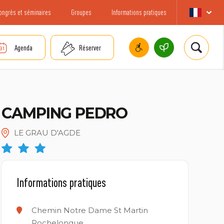
ongrès et séminaires
Groupes
Informations pratiques
Agenda
Réserver
CAMPING PEDRO
LE GRAU D'AGDE
Informations pratiques
Chemin Notre Dame St Martin
Rochelongue