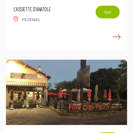
L'ASSIETTE D'ANATOLE
Open
PÉZENAS
F