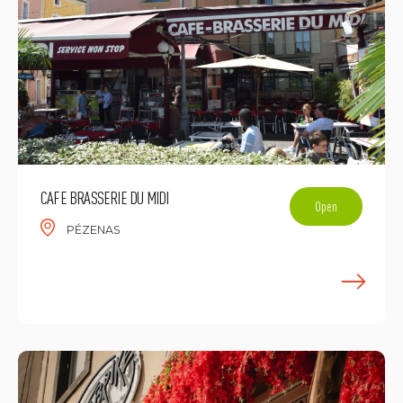
CAFE BRASSERIE DU MIDI
Open
PÉZENAS
F