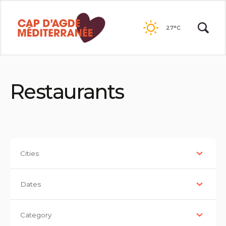
Go to
contents
27°C
Restaurants
Cities
Dates
Category