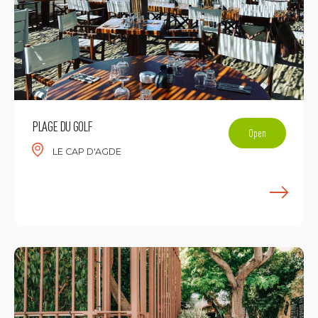
PLAGE DU GOLF
Open
LE CAP D'AGDE
F