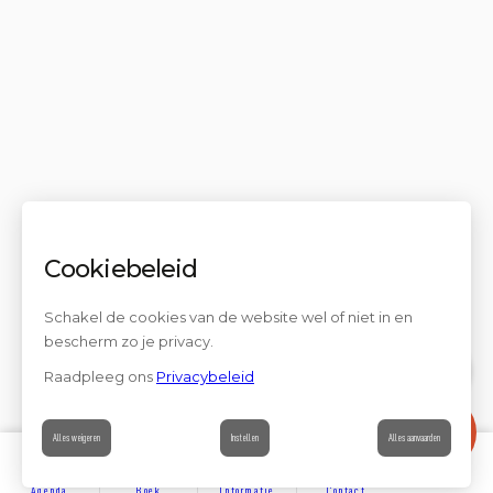
Cookiebeleid
Schakel de cookies van de website wel of niet in en
bescherm zo je privacy.
Raadpleeg ons
Privacybeleid
Contact
Alles weigeren
Instellen
Alles aanvaarden
Agenda
Boek
Informatie
Contact