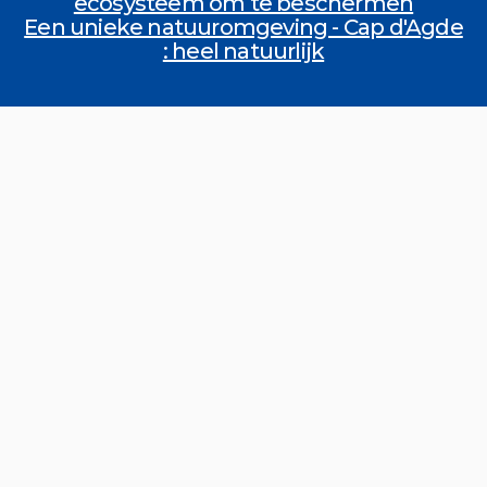
ecosysteem om te beschermen
Een unieke natuuromgeving - Cap d'Agde
: heel natuurlijk