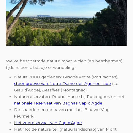
Welke beschermde natuur moet je zien (en beschermen)
tijdens een uitstapje of wandeling :
Natura 2000 gebieden:
Grande Maïre
(Portiragnes),
steengroeve van Notre Dame de l’Agenouillade
(Le
Grau d’Agde),
Bessilles
(Montagnac)
Natuurreservaten: Roque-Haute bij Portiragnes en het
nationale reservaat van Bagnas Cap d’Agde
De stranden en de haven met het Blauwe Vlag
keurmerk
Het zeereservaat van Cap d'Agde
Het “îlot de naturalité” (natuurlandschap) van Mont