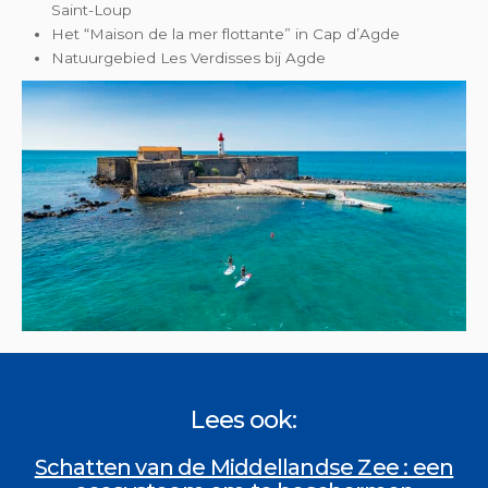
Saint-Loup
Het “Maison de la mer flottante” in Cap d’Agde
Natuurgebied Les Verdisses bij Agde
Lees ook:
Schatten van de Middellandse Zee : een