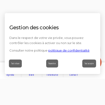
Gestion des cookies
Dans le respect de votre vie privée, vous pouvez
contrôler les cookies à activer ou non sur le site.
Consulter notre politique
politique de confidentialité
Contact
Tout refuser
Paramétrer
Tout accepter
Agenda
Boek
Informatie
Contact
ONTDEKKEN
Partager sur