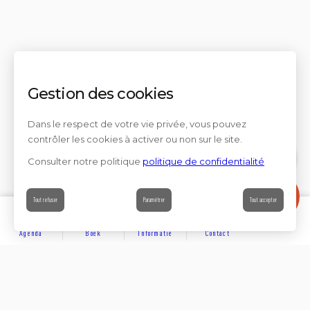
Gestion des cookies
Dans le respect de votre vie privée, vous pouvez
contrôler les cookies à activer ou non sur le site.
Consulter notre politique
politique de confidentialité
Contact
Tout refuser
Paramétrer
Tout accepter
Agenda
Boek
Informatie
Contact
ONTDEKKEN
Partager sur