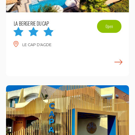
LA BERGERIE DU CAP
Open
LE CAP D'AGDE
E