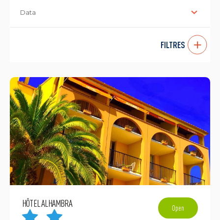
Data
FILTRES
HÔTEL ALHAMBRA
Open