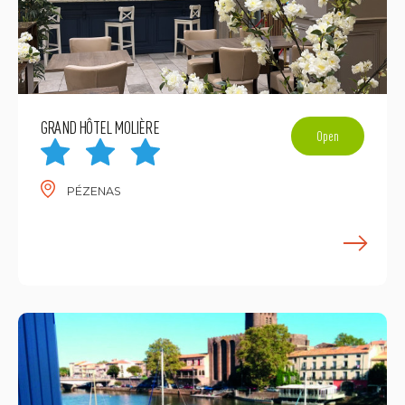
GRAND HÔTEL MOLIÈRE
Open
PÉZENAS
E