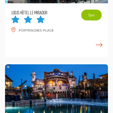
LOGIS HÔTEL LE MIRADOR
Open
PORTIRAGNES-PLAGE
E