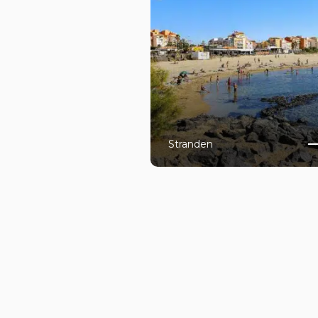
Stranden
E