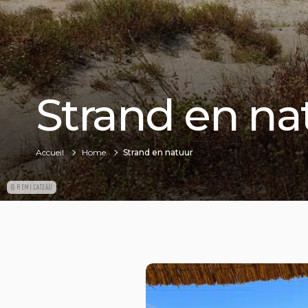
Strand en na
Accueil
Home
Strand en natuur
@ REMI CATEAU