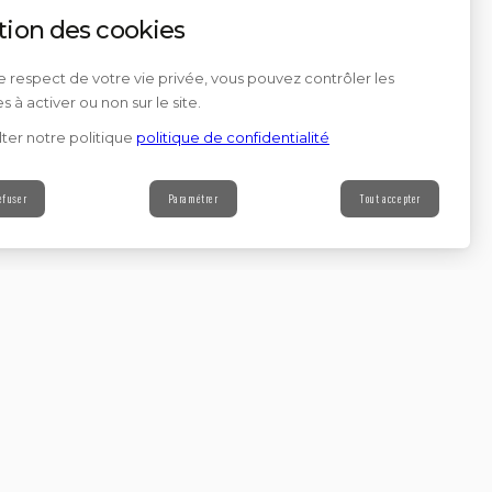
tion des cookies
e respect de votre vie privée, vous pouvez contrôler les
s à activer ou non sur le site.
ter notre politique
politique de confidentialité
efuser
Paramétrer
Tout accepter
Contact
s à notre newsletter
Continuer