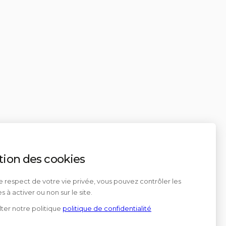
tion des cookies
e respect de votre vie privée, vous pouvez contrôler les
s à activer ou non sur le site.
ter notre politique
politique de confidentialité