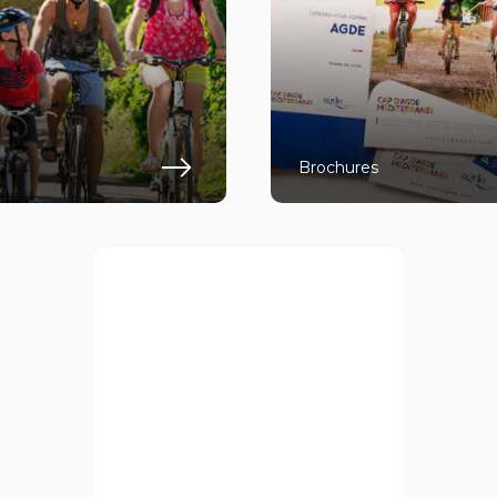
Brochures
 plus
En savoir plus