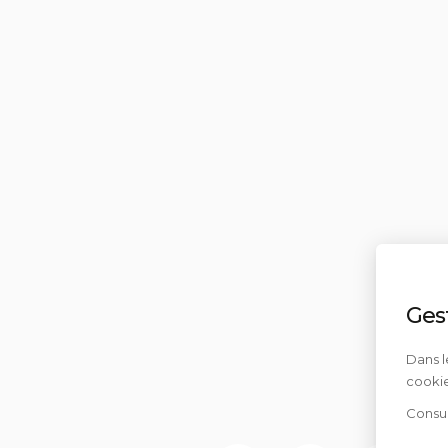
Ges
Dans l
cookie
Consul