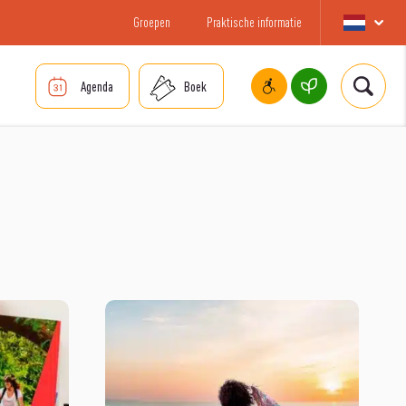
Groepen
Praktische informatie
Agenda
Boek