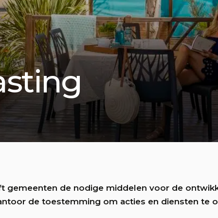
asting
ft gemeenten de nodige middelen voor de ontwikk
kantoor de toestemming om acties en diensten te 