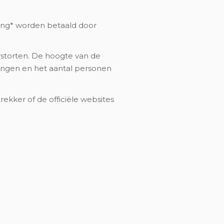
ing* worden betaald door
rstorten. De hoogte van de
ingen en het aantal personen
ker of de officiële websites