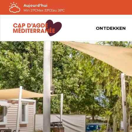
Aujourd'hui
Passer
Min 21°C
Max 33°C
Eau 26°C
au
contenu
ONTDEKKEN