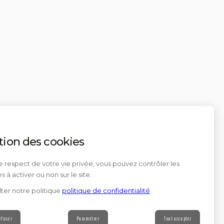
tion des cookies
e respect de votre vie privée, vous pouvez contrôler les
s à activer ou non sur le site.
ter notre politique
politique de confidentialité
efuser
Paramétrer
Tout accepter
Contact