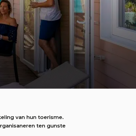
eling van hun toerisme.
organisaneren ten gunste