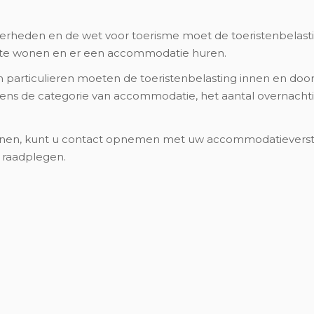
erheden en de wet voor toerisme moet de toeristenbelast
nte wonen en er een accommodatie huren.
en particulieren moeten de toeristenbelasting innen en doo
ens de categorie van accommodatie, het aantal overnacht
nnen, kunt u contact opnemen met uw accommodatieverstrek
 raadplegen.