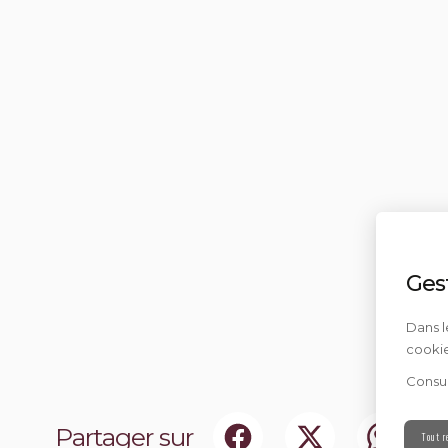
Ges
Dans l
cookie
Consul
Partager sur
Tout r