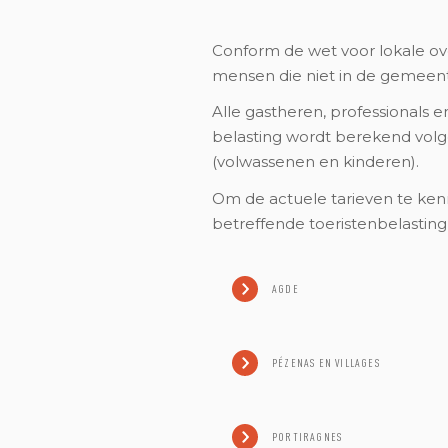
Conform de wet voor lokale ov
mensen die niet in de gemee
Alle gastheren, professionals 
belasting wordt berekend volg
(volwassenen en kinderen).
Om de actuele tarieven te ke
betreffende toeristenbelasting
AGDE
PÉZENAS EN VILLAGES
PORTIRAGNES