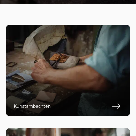
Kunstambachten
Lee