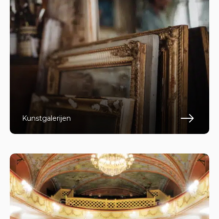
Kunstgalerijen
Lee