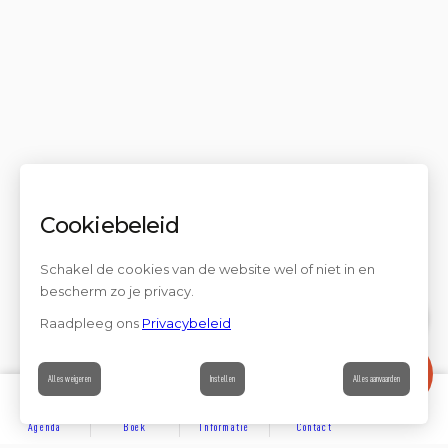
Cookiebeleid
Schakel de cookies van de website wel of niet in en
bescherm zo je privacy.
Raadpleeg ons
Privacybeleid
Contact
Alles weigeren
Instellen
Alles aanvaarden
Agenda
Boek
Informatie
Contact