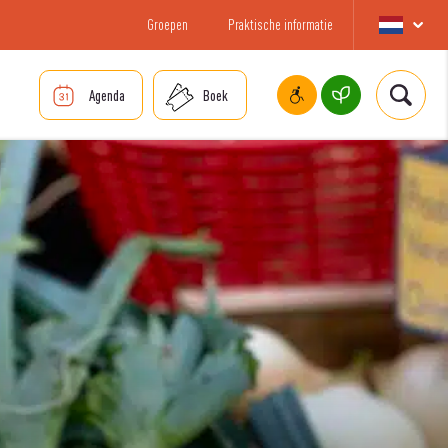
Groepen
Praktische informatie
Agenda
Boek