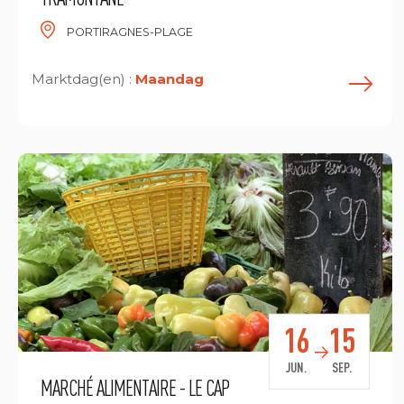
PORTIRAGNES-PLAGE
Marktdag(en) :
Maandag
E
16
15
JUN.
SEP.
MARCHÉ ALIMENTAIRE - LE CAP