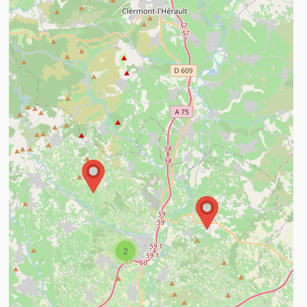
n savoir plus
2