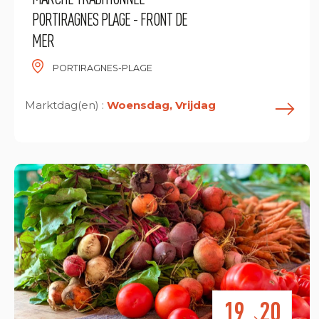
PORTIRAGNES PLAGE - FRONT DE
MER
PORTIRAGNES-PLAGE
Marktdag(en) :
Woensdag, Vrijdag
E
19
20