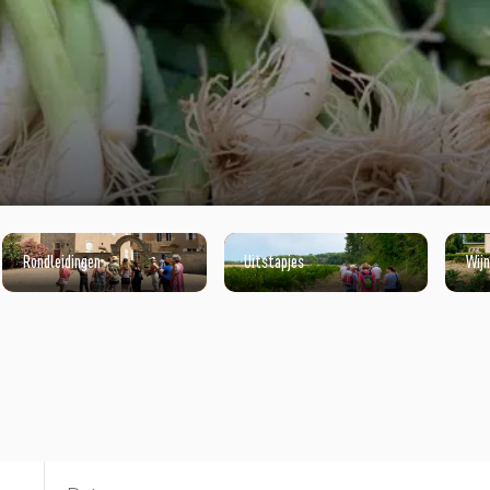
Rondleidingen
Uitstapjes
Wij