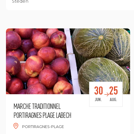
Steden
30
25
JUN.
AUG.
MARCHE TRADITIONNEL
PORTIRAGNES PLAGE LABECH
PORTIRAGNES-PLAGE