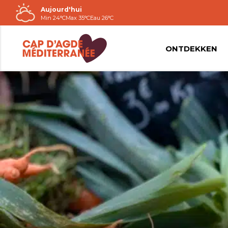
Aujourd'hui
Passer
Min 24°C
Max 35°C
Eau 26°C
au
contenu
ONTDEKKEN