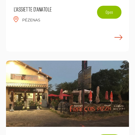
L'ASSIETTE D'ANATOLE
Open
PÉZENAS
E