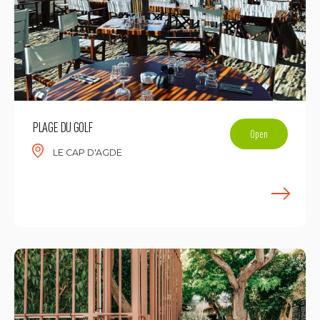
PLAGE DU GOLF
Open
LE CAP D'AGDE
E