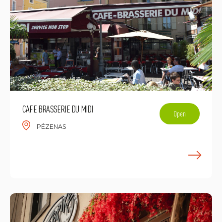
CAFE BRASSERIE DU MIDI
Open
PÉZENAS
E