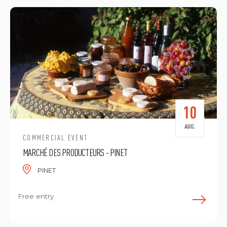
10
AUG.
COMMERCIAL EVENT
MARCHÉ DES PRODUCTEURS - PINET
PINET
Free entry
E