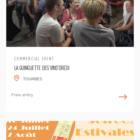
COMMERCIAL EVENT
LA GUINGUETTE DES VINS'DREDI
TOURBES
Free entry
E