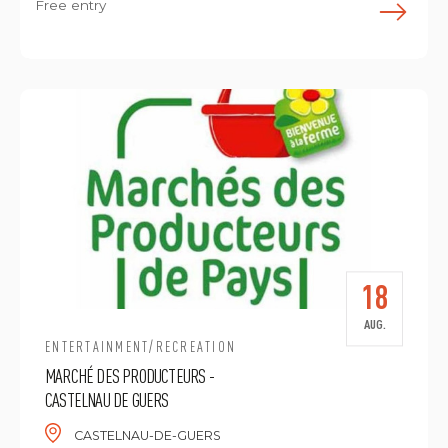
Free entry
E
18
AUG.
ENTERTAINMENT/RECREATION
MARCHÉ DES PRODUCTEURS -
CASTELNAU DE GUERS
CASTELNAU-DE-GUERS