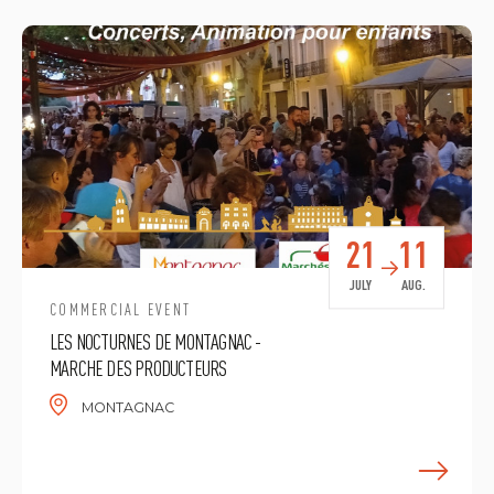
21
11
JULY
AUG.
COMMERCIAL EVENT
LES NOCTURNES DE MONTAGNAC -
MARCHE DES PRODUCTEURS
MONTAGNAC
E