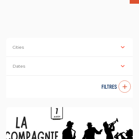
Cities
Dates
FILTRES