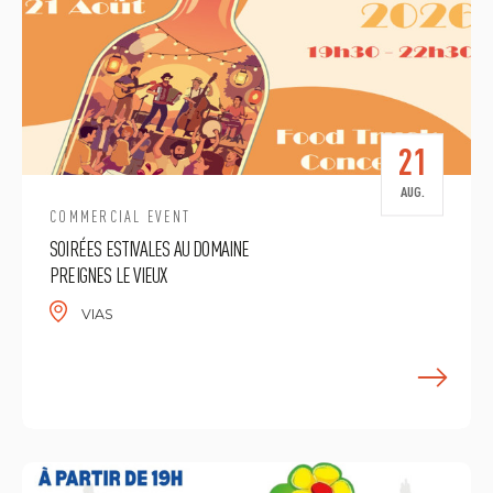
21
AUG.
COMMERCIAL EVENT
SOIRÉES ESTIVALES AU DOMAINE
PREIGNES LE VIEUX
VIAS
E