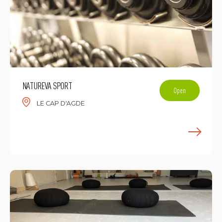
NATUREVA SPORT
Open
LE CAP D'AGDE
E