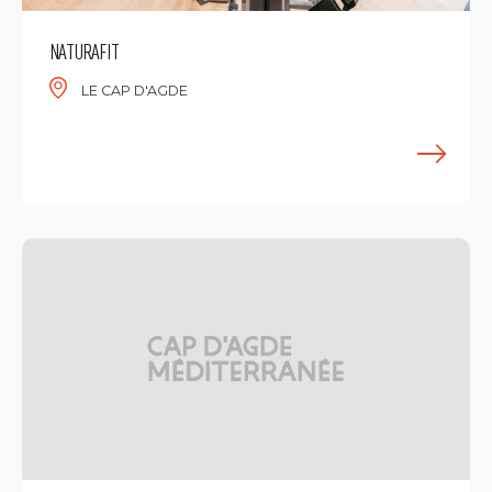
NATURAFIT
LE CAP D'AGDE
E