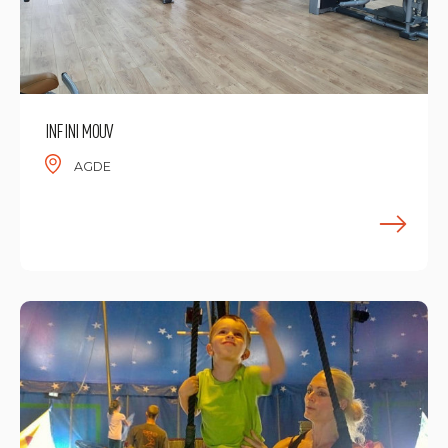
INFINI MOUV
AGDE
E