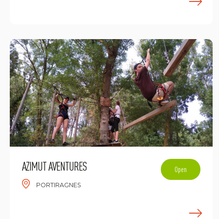
E
AZIMUT AVENTURES
Open
PORTIRAGNES