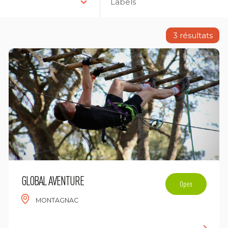
Labels
3
résultats
GLOBAL AVENTURE
Open
MONTAGNAC