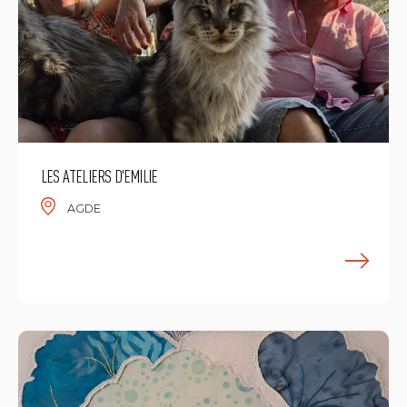
LES ATELIERS D'EMILIE
AGDE
E