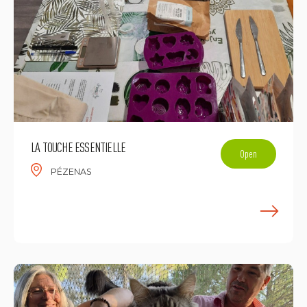
LA TOUCHE ESSENTIELLE
Open
PÉZENAS
E