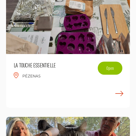
LA TOUCHE ESSENTIELLE
Open
PÉZENAS
E