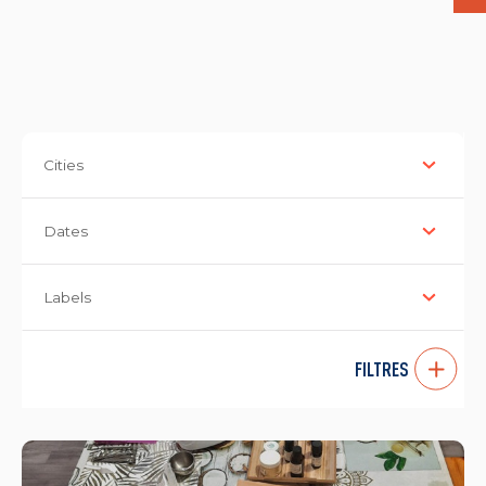
Cities
Dates
Labels
FILTRES