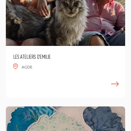
LES ATELIERS D'EMILIE
AGDE
E