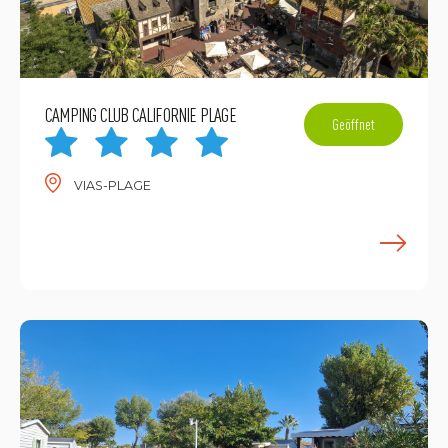
CAMPING CLUB CALIFORNIE PLAGE
Geöffnet
VIAS-PLAGE
M