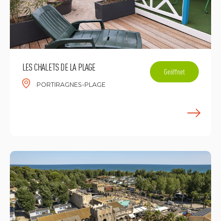
LES CHALETS DE LA PLAGE
Geöffnet
PORTIRAGNES-PLAGE
M