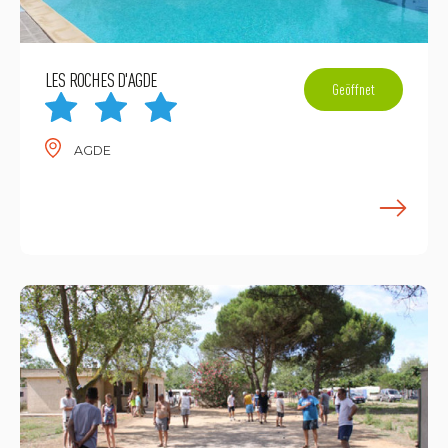
LES ROCHES D'AGDE
Geöffnet
AGDE
M