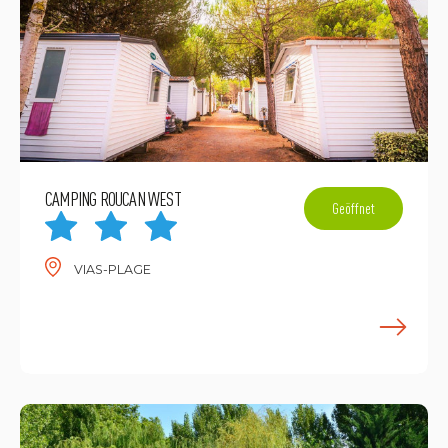
CAMPING ROUCAN WEST
Geöffnet
VIAS-PLAGE
M