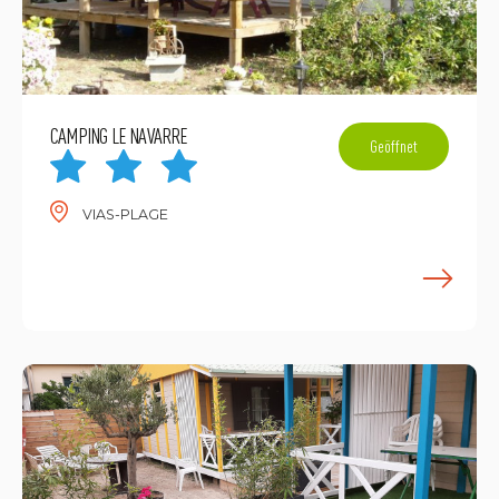
CAMPING LE NAVARRE
Geöffnet
VIAS-PLAGE
M