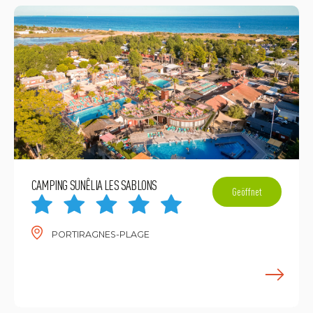
CAMPING SUNÊLIA LES SABLONS
Geöffnet
PORTIRAGNES-PLAGE
M