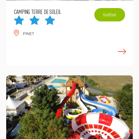
CAMPING TERRE DE SOLEIL
Geöffnet
PINET
M