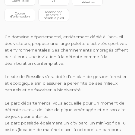
 Gravel bike
 VTT
pédestres
 Randonnée 
 Course 
pédestre / 
d'orientation
balade à pied
Ce domaine départemental, entièrement dédié à l’accueil
des visiteurs, propose une large palette d’activités sportives
et environnementales. Ses cheminements ombragés offrent
par ailleurs, une invitation à la détente comme à la
déambulation contemplative.
Le site de Bessilles s’est doté d’un plan de gestion forestier
et écologique afin d’assurer la pérennité de ses milieux
naturels et de favoriser la biodiversité.
Le parc départemental vous accueille pour un moment de
détente autour de l’aire de pique aménagée et de son aire
de jeux pour enfants.
Le parc possède également un city parc, un mini-golf de 16
pistes (location de matériel d'avril à octobre) un parcours