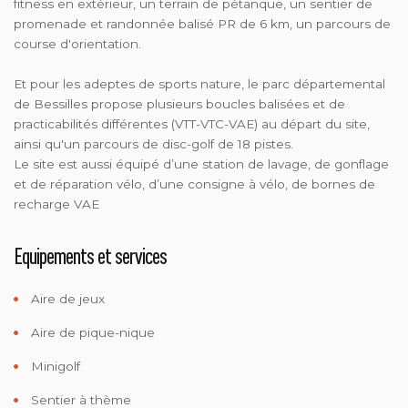
fitness en extérieur, un terrain de pétanque, un sentier de
promenade et randonnée balisé PR de 6 km, un parcours de
course d'orientation.
Et pour les adeptes de sports nature, le parc départemental
de Bessilles propose plusieurs boucles balisées et de
practicabilités différentes (VTT-VTC-VAE) au départ du site,
ainsi qu'un parcours de disc-golf de 18 pistes.
Le site est aussi équipé d’une station de lavage, de gonflage
et de réparation vélo, d’une consigne à vélo, de bornes de
recharge VAE
Equipements et services
Aire de jeux
Aire de pique-nique
Minigolf
Sentier à thème