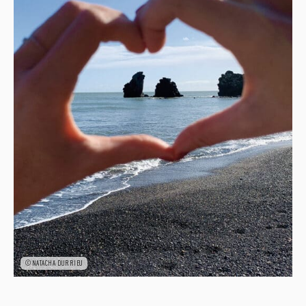
©NATACHA DURRIEU