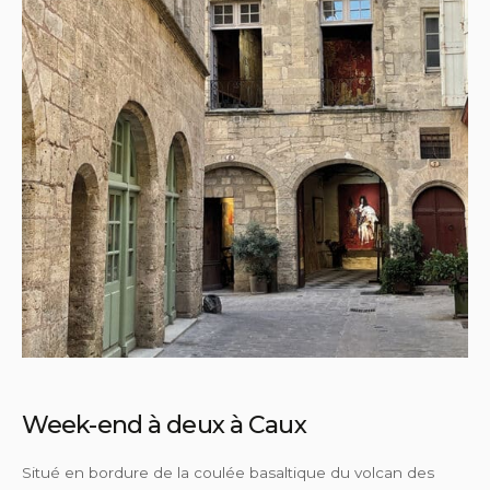
Week-end à deux à Caux
Situé en bordure de la coulée basaltique du volcan des