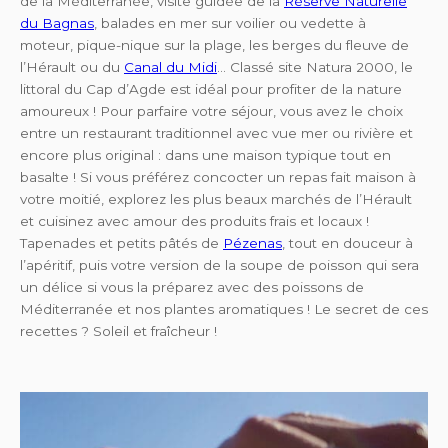
de la Méditerranée, visite guidée de la
Réserve Naturelle
du Bagnas
, balades en mer sur voilier ou vedette à
moteur, pique-nique sur la plage, les berges du fleuve de
l’Hérault ou du
Canal du Midi
... Classé site Natura 2000, le
littoral du Cap d’Agde est idéal pour profiter de la nature
amoureux ! Pour parfaire votre séjour, vous avez le choix
entre un restaurant traditionnel avec vue mer ou rivière et
encore plus original : dans une maison typique tout en
basalte ! Si vous préférez concocter un repas fait maison à
votre moitié, explorez les plus beaux marchés de l’Hérault
et cuisinez avec amour des produits frais et locaux !
Tapenades et petits pâtés de
Pézenas
, tout en douceur à
l’apéritif, puis votre version de la soupe de poisson qui sera
un délice si vous la préparez avec des poissons de
Méditerranée et nos plantes aromatiques ! Le secret de ces
recettes ? Soleil et fraîcheur !