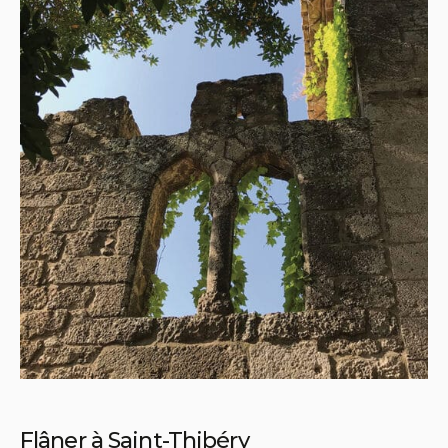
Flâner à Saint-Thibéry