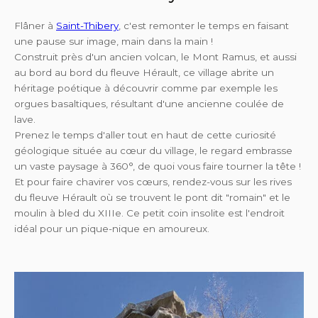
Flâner à
Saint-Thibery
, c'est remonter le temps en faisant
une pause sur image, main dans la main !
Construit près d'un ancien volcan, le Mont Ramus, et aussi
au bord au bord du fleuve Hérault, ce village abrite un
héritage poétique à découvrir comme par exemple les
orgues basaltiques, résultant d'une ancienne coulée de
lave.
Prenez le temps d'aller tout en haut de cette curiosité
géologique située au cœur du village, le regard embrasse
un vaste paysage à 360°, de quoi vous faire tourner la tête !
Et pour faire chavirer vos cœurs, rendez-vous sur les rives
du fleuve Hérault où se trouvent le pont dit "romain" et le
moulin à bled du XIIIe. Ce petit coin insolite est l'endroit
idéal pour un pique-nique en amoureux.