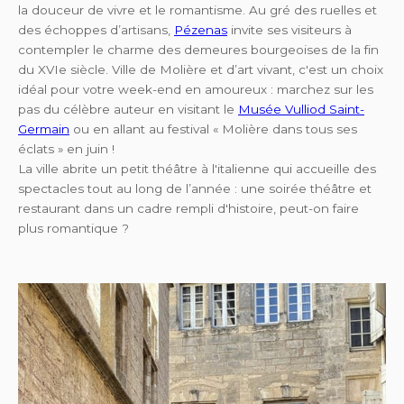
la douceur de vivre et le romantisme. Au gré des ruelles et
des échoppes d’artisans,
Pézenas
invite ses visiteurs à
contempler le charme des demeures bourgeoises de la fin
du XVIe siècle. Ville de Molière et d’art vivant, c'est un choix
idéal pour votre week-end en amoureux : marchez sur les
pas du célèbre auteur en visitant le
Musée Vulliod Saint-
Germain
ou en allant au festival « Molière dans tous ses
éclats » en juin !
La ville abrite un petit théâtre à l'italienne qui accueille des
spectacles tout au long de l’année : une soirée théâtre et
restaurant dans un cadre rempli d'histoire, peut-on faire
plus romantique ?