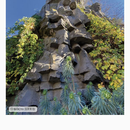
©NATACHA DURRIEU