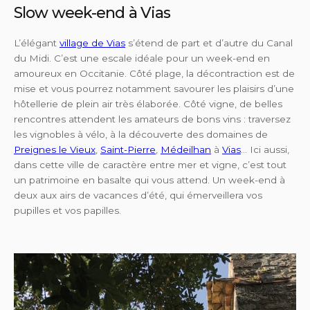
Slow week-end à Vias
L’élégant
village de Vias
s’étend de part et d’autre du Canal
du Midi. C’est une escale idéale pour un week-end en
amoureux en Occitanie. Côté plage, la décontraction est de
mise et vous pourrez notamment savourer les plaisirs d’une
hôtellerie de plein air très élaborée. Côté vigne, de belles
rencontres attendent les amateurs de bons vins : traversez
les vignobles à vélo, à la découverte des domaines de
Preignes le Vieux
,
Saint-Pierre
,
Médeilhan
à
Vias
… Ici aussi,
dans cette ville de caractère entre mer et vigne, c’est tout
un patrimoine en basalte qui vous attend. Un week-end à
deux aux airs de vacances d’été, qui émerveillera vos
pupilles et vos papilles.