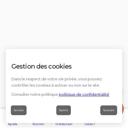
Gestion des cookies
Dans le respect de votre vie privée, vous pouvez
contrôler les cookies à activer ou non sur le site.
Consulter notre politique
politique de confidentialité
Contact
Tout refuser
Paramétrer
Tout accepter
Agenda
Réserver
Informations
Contact