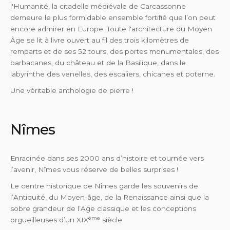
l'Humanité, la citadelle médiévale de Carcassonne
demeure le plus formidable ensemble fortifié que l’on peut
encore admirer en Europe. Toute l'architecture du Moyen
Âge se lit à livre ouvert au fil des trois kilomètres de
remparts et de ses 52 tours, des portes monumentales, des
barbacanes, du château et de la Basilique, dans le
labyrinthe des venelles, des escaliers, chicanes et poterne.
Une véritable anthologie de pierre !
Nîmes
Enracinée dans ses 2000 ans d’histoire et tournée vers
l’avenir, Nîmes vous réserve de belles surprises !
Le centre historique de Nîmes garde les souvenirs de
l’Antiquité, du Moyen-âge, de la Renaissance ainsi que la
sobre grandeur de l’Age classique et les conceptions
ème
orgueilleuses d’un XIX
siècle.