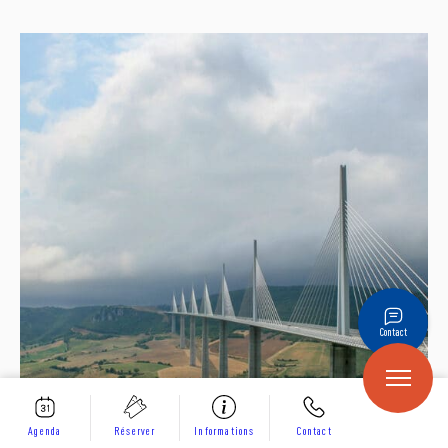
Contact
Agenda
Réserver
Informations
Contact