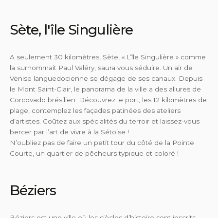
Sète, l'île Singulière
A seulement 30 kilomètres, Sète, « L’île Singulière » comme
la surnommait Paul Valéry, saura vous séduire. Un air de
Venise languedocienne se dégage de ses canaux. Depuis
le Mont Saint-Clair, le panorama de la ville a des allures de
Corcovado brésilien. Découvrez le port, les 12 kilomètres de
plage, contemplez les façades patinées des ateliers
d’artistes. Goûtez aux spécialités du terroir et laissez-vous
bercer par l’art de vivre à la Sétoise !
N’oubliez pas de faire un petit tour du côté de la Pointe
Courte, un quartier de pêcheurs typique et coloré !
Béziers
Béziers est une ville où les siècles d’histoire sont inscrits