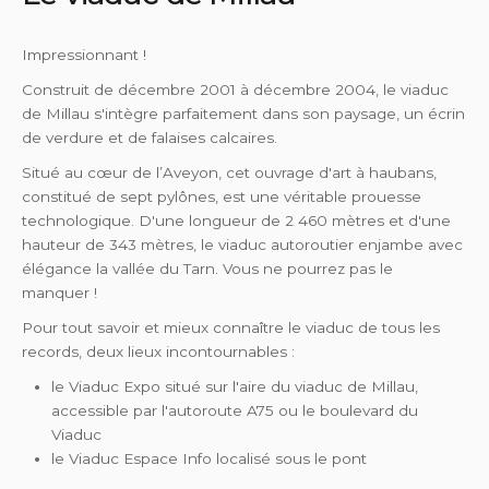
Impressionnant !
Construit de décembre 2001 à décembre 2004, le viaduc
de Millau s'intègre parfaitement dans son paysage, un écrin
de verdure et de falaises calcaires.
Situé au cœur de l’Aveyon, cet ouvrage d'art à haubans,
constitué de sept pylônes, est une véritable prouesse
technologique. D'une longueur de 2 460 mètres et d'une
hauteur de 343 mètres, le viaduc autoroutier enjambe avec
élégance la vallée du Tarn. Vous ne pourrez pas le
manquer !
Pour tout savoir et mieux connaître le viaduc de tous les
records, deux lieux incontournables :
le Viaduc Expo situé sur l'aire du viaduc de Millau,
accessible par l'autoroute A75 ou le boulevard du
Viaduc
le Viaduc Espace Info localisé sous le pont