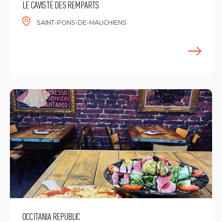
LE CAVISTE DES REMPARTS
SAINT-PONS-DE-MAUCHIENS
E
OCCITANIA REPUBLIC