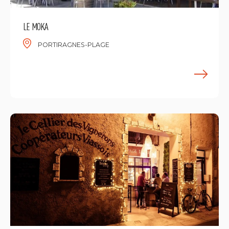
LE MOKA
PORTIRAGNES-PLAGE
E