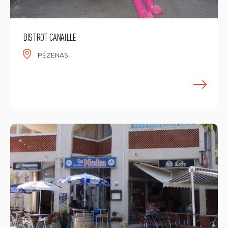
BISTROT CANAILLE
PÉZENAS
E