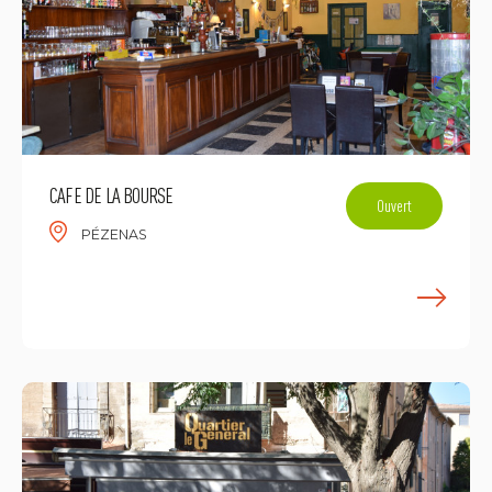
CAFE DE LA BOURSE
Ouvert
PÉZENAS
E