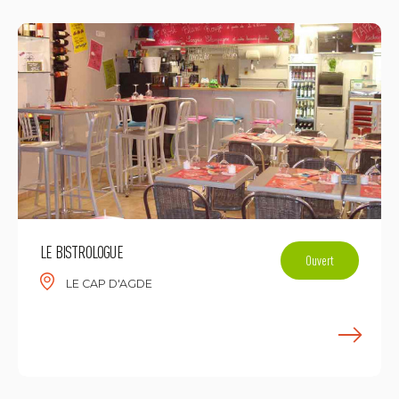
LE BISTROLOGUE
Ouvert
LE CAP D'AGDE
E