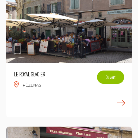
LE ROYAL GLACIER
Ouvert
PÉZENAS
E