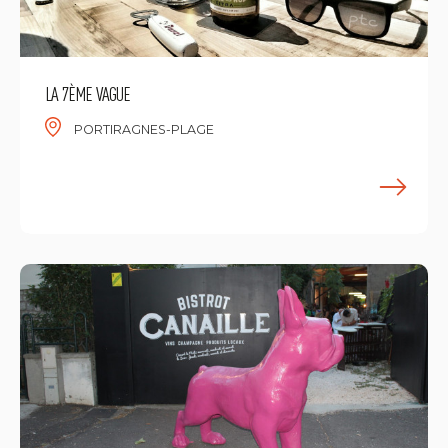
LA 7ÈME VAGUE
PORTIRAGNES-PLAGE
E