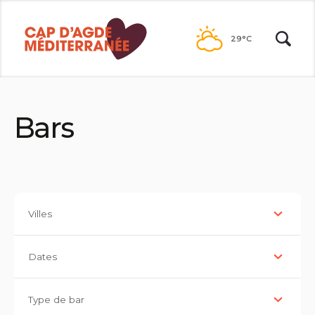
Passer
au
29°C
contenu
Bars
Villes
Dates
Type de bar