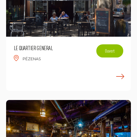
LE QUARTIER GENERAL
Ouvert
PÉZENAS
E