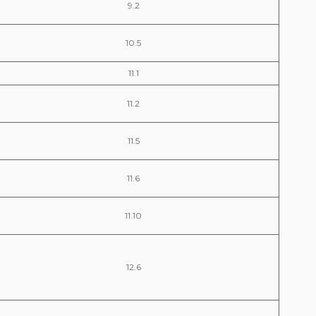
9.2
10.5
11.1
11.2
11.5
11.6
11.10
12.6