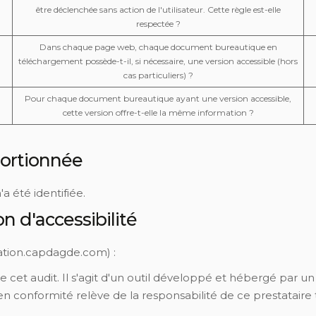
être déclenchée sans action de l'utilisateur. Cette règle est-elle
respectée ?
Dans chaque page web, chaque document bureautique en
téléchargement possède-t-il, si nécessaire, une version accessible (hors
cas particuliers) ?
Pour chaque document bureautique ayant une version accessible,
cette version offre-t-elle la même information ?
portionnée
 été identifiée.
n d'accessibilité
vation.capdagde.com) :
cet audit. Il s'agit d'un outil développé et hébergé par un 
 conformité relève de la responsabilité de ce prestataire t