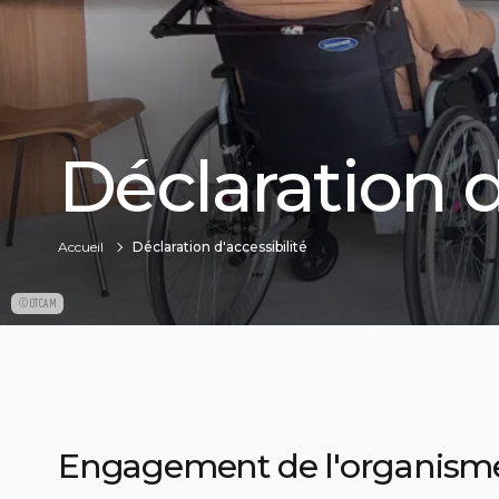
Déclaration d
Accueil
Déclaration d'accessibilité
©OTCAM
Engagement de l'organism