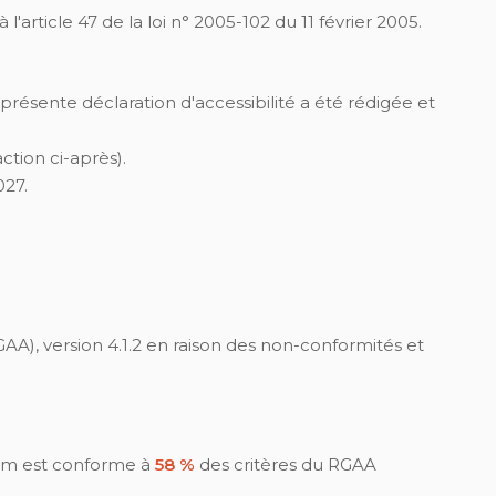
rticle 47 de la loi n° 2005-102 du 11 février 2005.
a présente déclaration d'accessibilité a été rédigée et
ction ci-après).
027.
GAA), version 4.1.2 en raison des non-conformités et
com est conforme à
58 %
des critères du RGAA