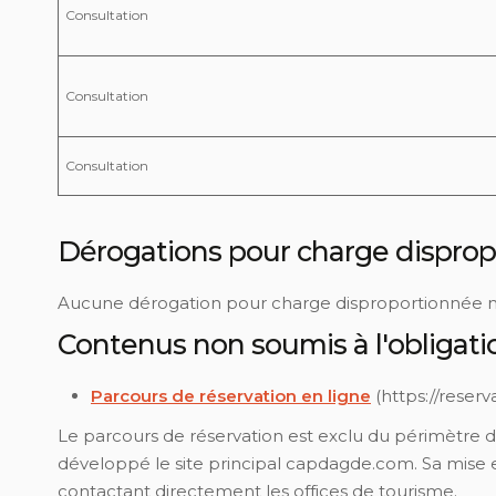
Consultation
Consultation
Consultation
Dérogations pour charge dispro
Aucune dérogation pour charge disproportionnée n'a
Contenus non soumis à l'obligatio
Parcours de réservation en ligne
(https://reser
Le parcours de réservation est exclu du périmètre de 
développé le site principal capdagde.com. Sa mise en
contactant directement les offices de tourisme.