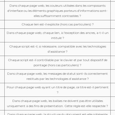
Dans chaque page web, les couleurs utilisées dans les composants
d'interface ou les éléments graphiques porteurs d'informations sont-
elles suffisamment contrastées ?
Chaque lien est-il explicite (hors cas particuliers) ?
Dans chaque page web, chaque lien, à l'exception des ancres, a-t-il un
intitulé ?
Chaque script est-il, si nécessaire, compatible avec les technologies
d'assistance ?
Chaque script est-il contrôlable par le clavier et par tout dispositif de
pointage (hors cas particuliers) ?
Dans chaque page web, les messages de statut sont-ils correctement
restitués par les technologies d’assistance ?
Pour chaque page web ayant un titre de page, ce titre est-il pertinent
?
Dans chaque page web, les balises ne doivent pas être utilisées
uniquement à des fins de présentation. Cette règle est-elle respectée ?
Dans chaque page web, la structure du document est-elle cohérente