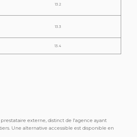
13.2
13.3
13.4
prestataire externe, distinct de l'agence ayant
iers. Une alternative accessible est disponible en