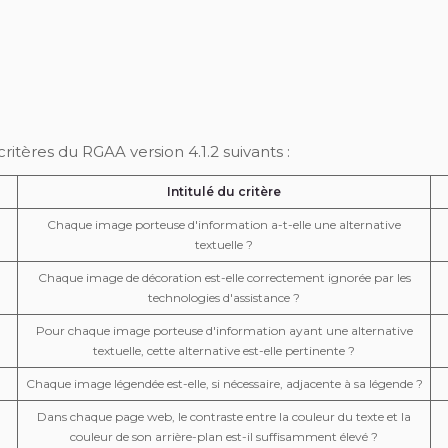
tères du RGAA version 4.1.2 suivants :
Intitulé du critère
Chaque image porteuse d'information a-t-elle une alternative
textuelle ?
Chaque image de décoration est-elle correctement ignorée par les
technologies d'assistance ?
Pour chaque image porteuse d'information ayant une alternative
textuelle, cette alternative est-elle pertinente ?
Chaque image légendée est-elle, si nécessaire, adjacente à sa légende ?
Dans chaque page web, le contraste entre la couleur du texte et la
couleur de son arrière-plan est-il suffisamment élevé ?