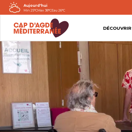
Aujourd'hui
Passer
Min 25°C
Max 38°C
Eau 26°C
au
contenu
DÉCOUVRIR