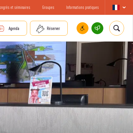
ongrès et séminaires
Groupes
Informations pratiques
Agenda
Réserver