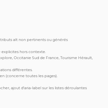
attributs alt non pertinents ou générés
e explicites hors contexte.
Explore, Occitanie Sud de France, Tourisme Hérault,
ations différentes.
 lien (concerne toutes les pages).
her, ajout d'aria-label sur les listes déroulantes