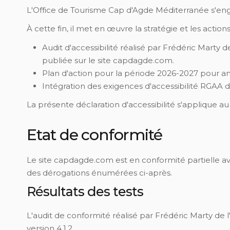
L'Office de Tourisme Cap d'Agde Méditerranée s'engag
À cette fin, il met en œuvre la stratégie et les actions
Audit d'accessibilité réalisé par Frédéric Marty d
publiée sur le site capdagde.com.
Plan d'action pour la période 2026-2027 pour amél
Intégration des exigences d'accessibilité RGAA d
La présente déclaration d'accessibilité s'applique 
Etat de conformité
Le site capdagde.com est en conformité partielle avec
des dérogations énumérées ci-après.
Résultats des tests
L'audit de conformité réalisé par Frédéric Marty d
version 4.1.2.