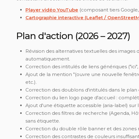
Player vidéo YouTube
(composant tiers Google,
Cartographie interactive (Leaflet / OpenStreet
Plan d'action (2026 – 2027)
Révision des alternatives textuelles des images d
automatiquement.
Correction des intitulés de liens génériques ("ici
Ajout de la mention "(ouvre une nouvelle fenêtre
etc.).
Correction des doublons d'intitulés dans le plan d
Correction du lien logo page d'accueil : compléter 
Ajout d'une étiquette accessible (aria-label) su
Correction des filtres de recherche (Agenda, Hôtel
sans étiquette.
Correction du double rôle banner et des zones nav
Correction des contrastes de couleurs insuffisants 