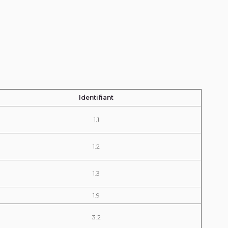
Identifiant
1.1
1.2
1.3
1.9
3.2