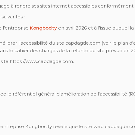
e à rendre ses sites internet accessibles conformément à l'a
 suivantes :
e l'entreprise
Kongbocity
en avril 2026 et à l'issue duquel l
iorer l'accessibilité du site capdagde.com (voir le plan d'a
ans le cahier des charges de la refonte du site prévue en 2
au site https://www.capdagde.com.
 le référentiel général d'amélioration de l'accessibilité (R
e l'entreprise Kongbocity révèle que le site web capdagde.