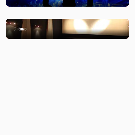
Cinémas