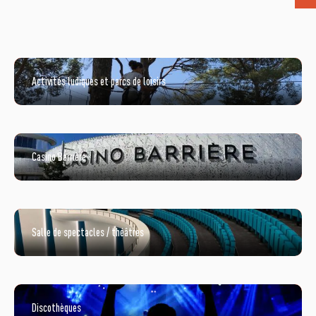
Activités ludiques et parcs de loisirs
Casino Barrière
Salle de spectacles / théâtres
Discothèques