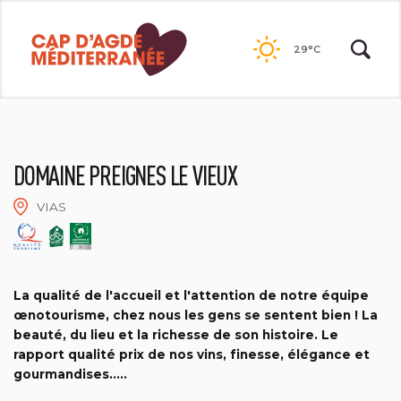
Passer
au
29°C
contenu
DOMAINE PREIGNES LE VIEUX
VIAS
SUD DE FRANCE DÉVELOPPEMENT
La qualité de l'accueil et l'attention de notre équipe
œnotourisme, chez nous les gens se sentent bien ! La
beauté, du lieu et la richesse de son histoire. Le
rapport qualité prix de nos vins, finesse, élégance et
gourmandises.....