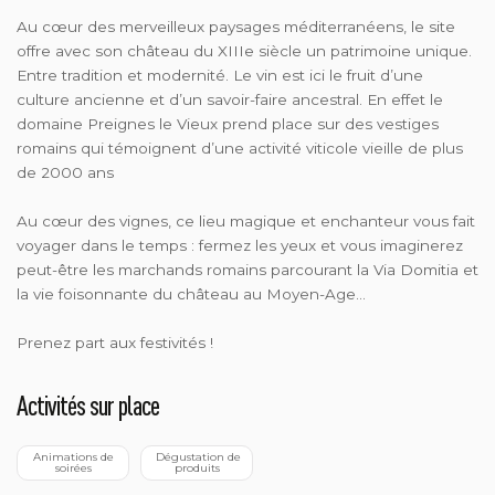
Au cœur des merveilleux paysages méditerranéens, le site
offre avec son château du XIIIe siècle un patrimoine unique.
Entre tradition et modernité. Le vin est ici le fruit d’une
culture ancienne et d’un savoir-faire ancestral. En effet le
domaine Preignes le Vieux prend place sur des vestiges
romains qui témoignent d’une activité viticole vieille de plus
de 2000 ans
Au cœur des vignes, ce lieu magique et enchanteur vous fait
voyager dans le temps : fermez les yeux et vous imaginerez
peut-être les marchands romains parcourant la Via Domitia et
la vie foisonnante du château au Moyen-Age…
Prenez part aux festivités !
Activités sur place
 Animations de 
 Dégustation de 
soirées
produits