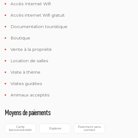
Accès Internet Wifi
Accès internet Wifi gratuit
Documentation touristique
Boutique
Vente à la propriété
Location de salles
Visite à thème
Visites guidées
Animaux acceptés
Moyens de paiements
 Carte 
 Paiement sans 
 Espèces
bancaire/crédit
contact