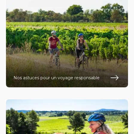
Nos astuces pour un voyage responsable
En s