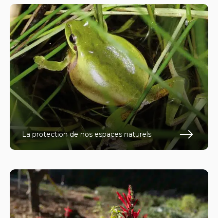
La protection de nos espaces naturels
En s