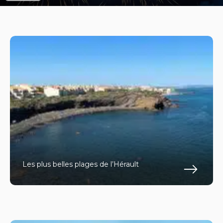
Les plus belles plages de l’Hérault
En s