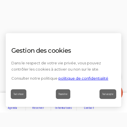
Gestion des cookies
Dans le respect de votre vie privée, vous pouvez
contrôler les cookies à activer ou non sur le site.
Consulter notre politique
politique de confidentialité
Contact
Tout refuser
Paramétrer
Tout accepter
Agenda
Réserver
Informations
Contact
DÉCOUVRIR