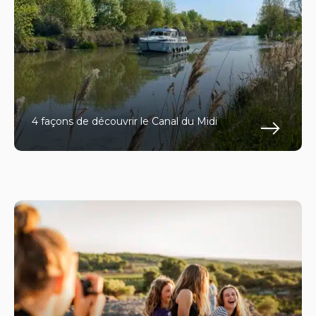
4 façons de découvrir le Canal du Midi
En s