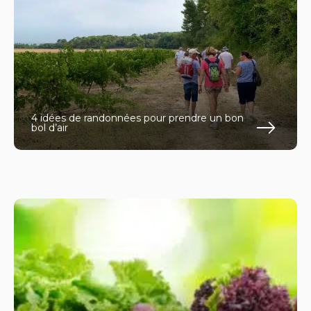
4 idées de randonnées pour prendre un bon
bol d’air
En s