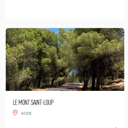
L
LE MONT SAINT-LOUP
AGDE