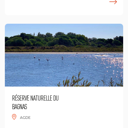
ees meer
L
RÉSERVE NATURELLE DU
BAGNAS
AGDE