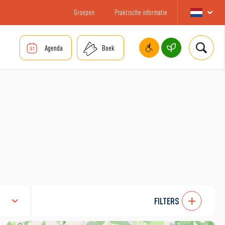
Groepen
Praktische informatie
Agenda
Boek
FILTERS