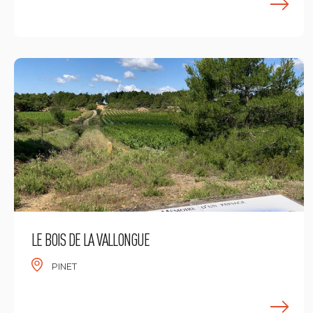
L
LE BOIS DE LA VALLONGUE
PINET