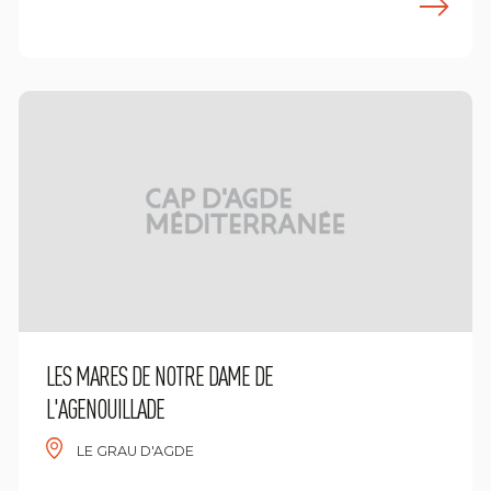
ees meer
L
LES MARES DE NOTRE DAME DE
L'AGENOUILLADE
LE GRAU D'AGDE