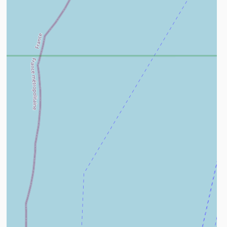
ees meer