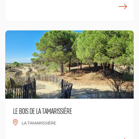
ees meer
L
LE BOIS DE LA TAMARISSIÈRE
LA TAMARISSIÈRE