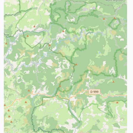
ees meer