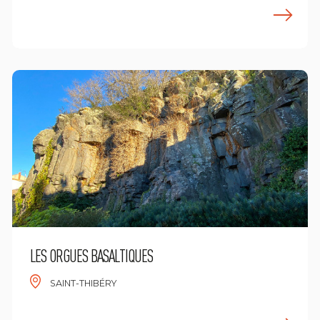
ees meer
L
LES ORGUES BASALTIQUES
SAINT-THIBÉRY