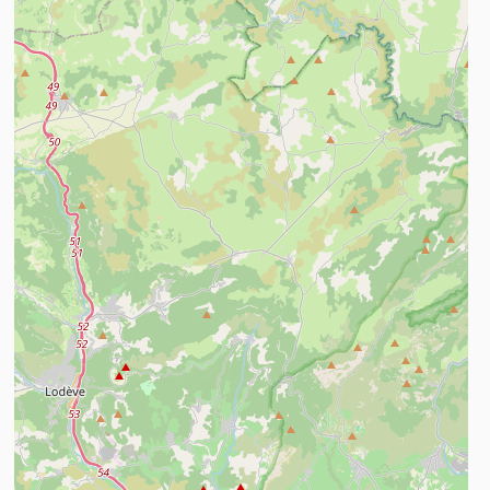
ees meer