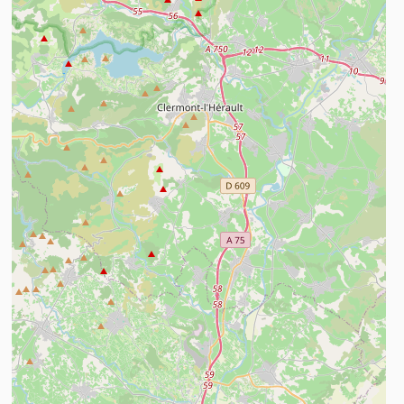
ees meer