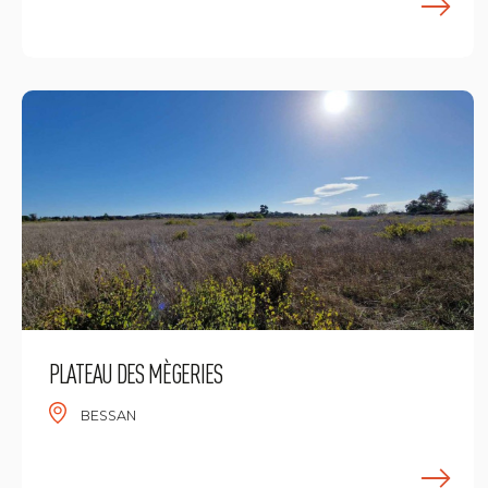
L
PLATEAU DES MÈGERIES
BESSAN