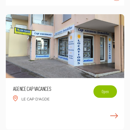
AGENCE CAP VACANCES
Open
LE CAP D'AGDE
L