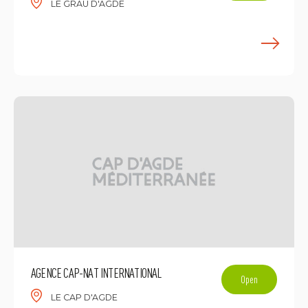
LE GRAU D'AGDE
L
AGENCE CAP-NAT INTERNATIONAL
Open
LE CAP D'AGDE