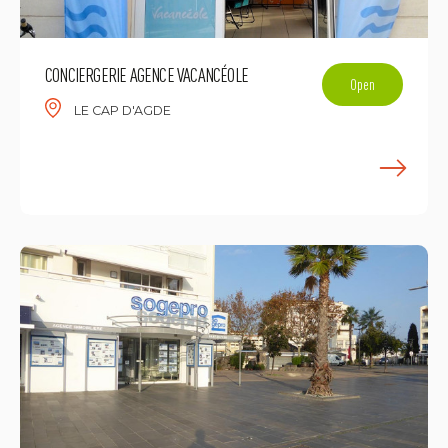
CONCIERGERIE AGENCE VACANCÉOLE
Open
LE CAP D'AGDE
L