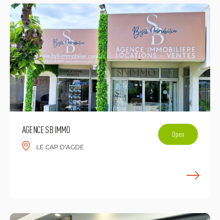
AGENCE SB IMMO
Open
LE CAP D'AGDE
L