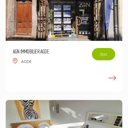
AGN IMMOBILIER AGDE
Open
AGDE
L