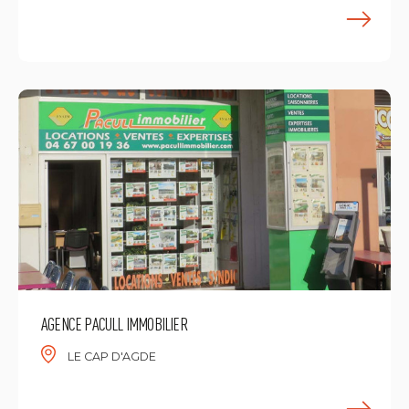
L
AGENCE PACULL IMMOBILIER
LE CAP D'AGDE