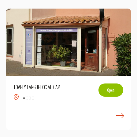
LOVELY LANGUEDOC AU CAP
Open
AGDE
L