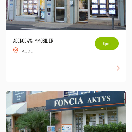
AGENCE 4% IMMOBILIER
Open
AGDE
L