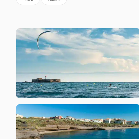
Filtrer
©Henri Comte