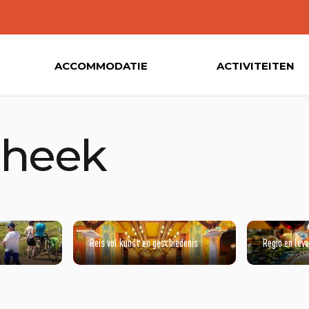
ACCOMMODATIE
ACTIVITEITEN
theek
Reis vol kunst en geschiedenis
Regio en lev