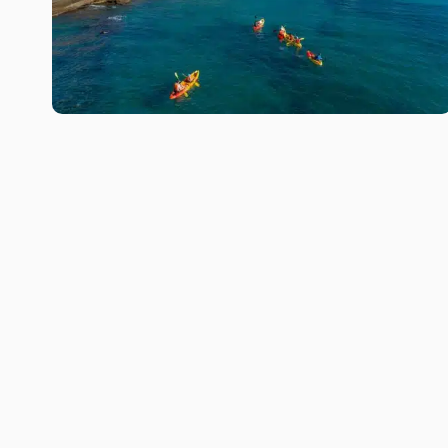
©Henri Comte