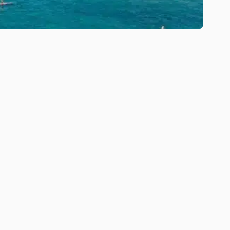
wsroom