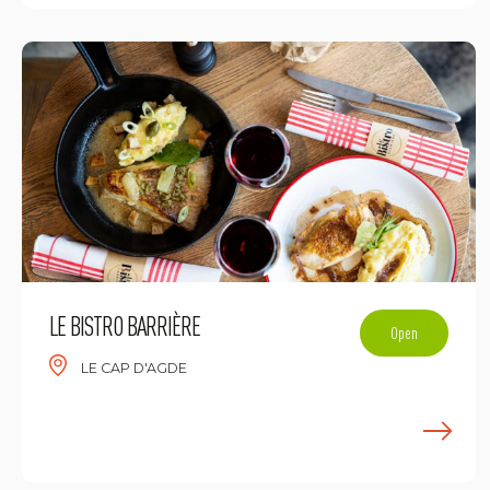
LE BISTRO BARRIÈRE
Open
LE CAP D'AGDE
E