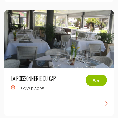
LA POISSONNERIE DU CAP
Open
LE CAP D'AGDE
n savoir plus
E