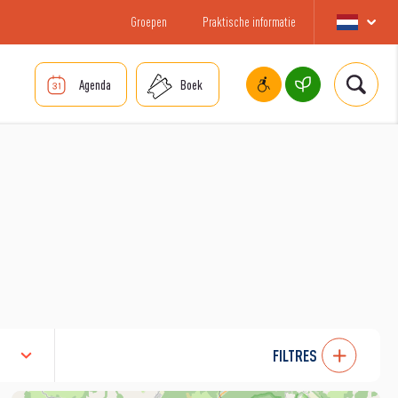
Groepen
Praktische informatie
Agenda
Boek
FILTRES