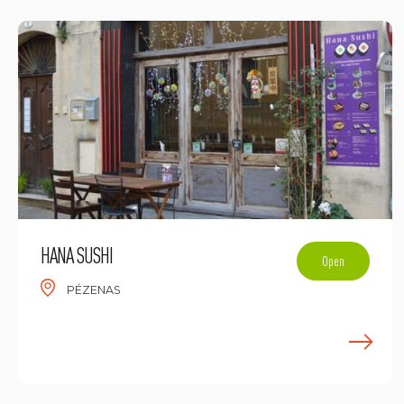
HANA SUSHI
Open
PÉZENAS
E