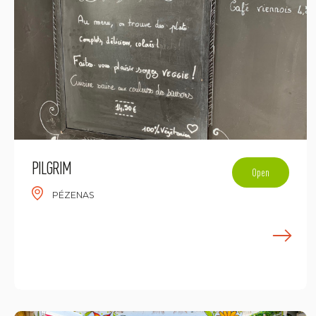
PILGRIM
Open
PÉZENAS
E