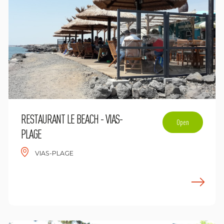
RESTAURANT LE BEACH - VIAS-
Open
PLAGE
VIAS-PLAGE
n savoir plus
E