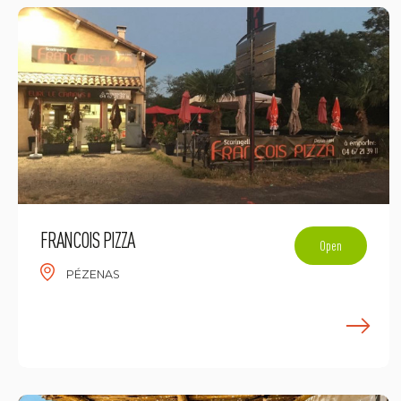
FRANCOIS PIZZA
Open
PÉZENAS
E