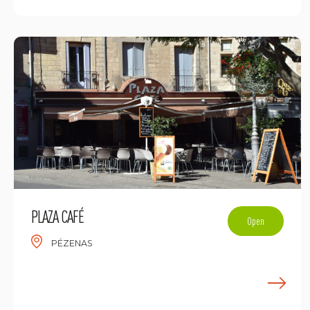
PLAZA CAFÉ
Open
PÉZENAS
E