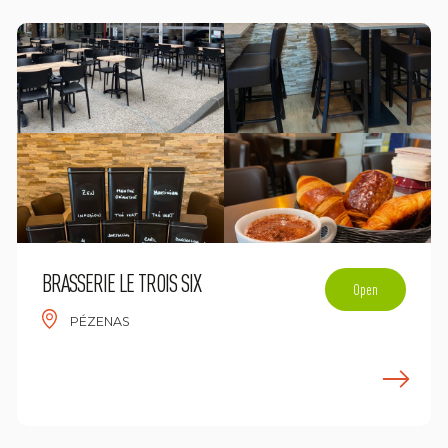
BRASSERIE LE TROIS SIX
Open
PÉZENAS
n savoir plus
E