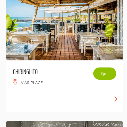
CHIRINGUITO
Open
VIAS-PLAGE
E