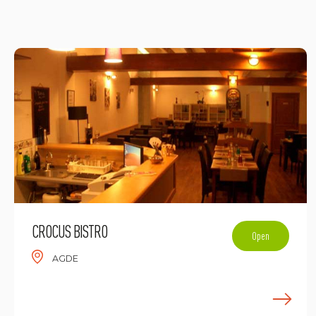
CROCUS BISTRO
Open
AGDE
E