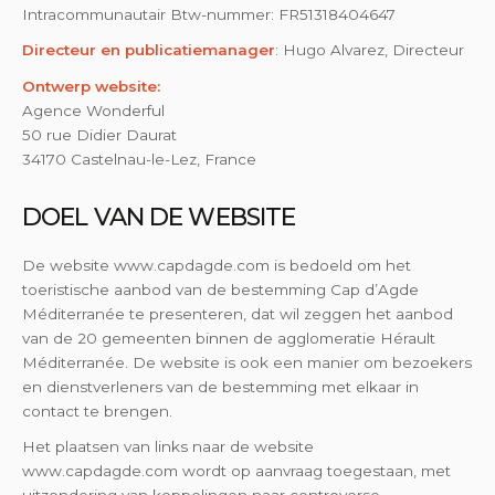
Intracommunautair Btw-nummer: FR51318404647
Directeur en publicatiemanager
: Hugo Alvarez, Directeur
Ontwerp website:
Agence Wonderful
50 rue Didier Daurat
34170 Castelnau-le-Lez, France
DOEL VAN DE WEBSITE
De website www.capdagde.com is bedoeld om het
toeristische aanbod van de bestemming Cap d’Agde
Méditerranée te presenteren, dat wil zeggen het aanbod
van de 20 gemeenten binnen de agglomeratie Hérault
Méditerranée. De website is ook een manier om bezoekers
en dienstverleners van de bestemming met elkaar in
contact te brengen.
Het plaatsen van links naar de website
www.capdagde.com wordt op aanvraag toegestaan, met
uitzondering van koppelingen naar controverse,