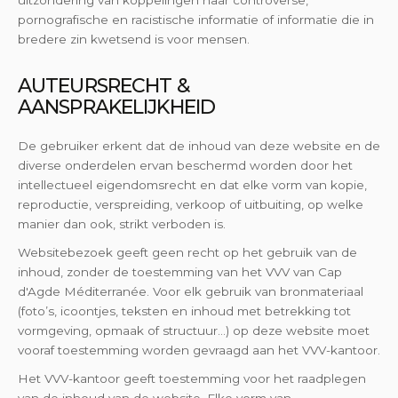
pornografische en racistische informatie of informatie die in
bredere zin kwetsend is voor mensen.
AUTEURSRECHT &
AANSPRAKELIJKHEID
De gebruiker erkent dat de inhoud van deze website en de
diverse onderdelen ervan beschermd worden door het
intellectueel eigendomsrecht en dat elke vorm van kopie,
reproductie, verspreiding, verkoop of uitbuiting, op welke
manier dan ook, strikt verboden is.
Websitebezoek geeft geen recht op het gebruik van de
inhoud, zonder de toestemming van het VVV van Cap
d'Agde Méditerranée. Voor elk gebruik van bronmateriaal
(foto’s, icoontjes, teksten en inhoud met betrekking tot
vormgeving, opmaak of structuur...) op deze website moet
vooraf toestemming worden gevraagd aan het VVV-kantoor.
Het VVV-kantoor geeft toestemming voor het raadplegen
van de inhoud van de website. Elke vorm van