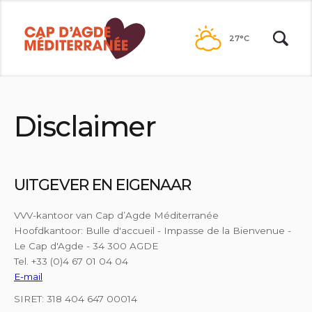
Naar
de
27°C
inhoud
Disclaimer
UITGEVER EN EIGENAAR
VVV-kantoor van Cap d’Agde Méditerranée
Hoofdkantoor: Bulle d'accueil - Impasse de la Bienvenue -
Le Cap d'Agde - 34 300 AGDE
Tel. +33 (0)4 67 01 04 04
E-mail
SIRET: 318 404 647 00014