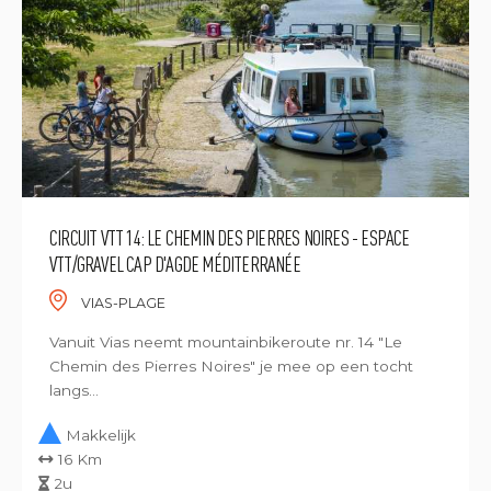
CIRCUIT VTT 14: LE CHEMIN DES PIERRES NOIRES - ESPACE
VTT/GRAVEL CAP D'AGDE MÉDITERRANÉE
VIAS-PLAGE
Vanuit Vias neemt mountainbikeroute nr. 14 "Le
Chemin des Pierres Noires" je mee op een tocht
langs...
Makkelijk
16 Km
2u