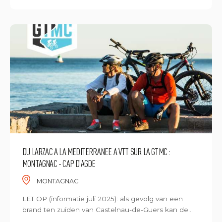
DU LARZAC A LA MEDITERRANEE A VTT SUR LA GTMC :
MONTAGNAC - CAP D’AGDE
MONTAGNAC
LET OP (informatie juli 2025): als gevolg van een
brand ten zuiden van Castelnau-de-Guers kan de...