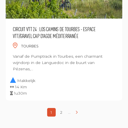
CIRCUIT VTT 24 : LOS CAMINS DE TOURBES - ESPACE
VTT/GRAVEL CAP D'AGDE MÉDITERRANÉE
TOURBES
Vanaf de Pumptrack in Tourbes, een charmant
wijndorp in de Languedoc in de buurt van
Pézenas,...
Makkelijk
14 Km
1u30m
1
2
...