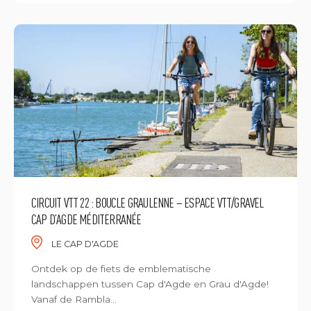
CIRCUIT VTT 22 : BOUCLE GRAULENNE – ESPACE VTT/GRAVEL
CAP D’AGDE MÉDITERRANÉE
LE CAP D'AGDE
Ontdek op de fiets de emblematische
landschappen tussen Cap d'Agde en Grau d'Agde!
Vanaf de Rambla...