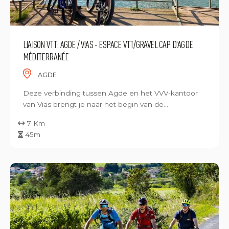
LIAISON VTT: AGDE / VIAS - ESPACE VTT/GRAVEL CAP D'AGDE
MÉDITERRANÉE
AGDE
Deze verbinding tussen Agde en het VVV-kantoor
van Vias brengt je naar het begin van de...
7 Km
45m