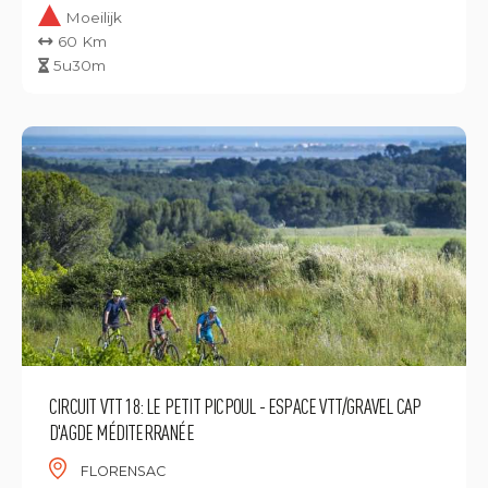
Moeilijk
60 Km
5u30m
CIRCUIT VTT 18: LE PETIT PICPOUL - ESPACE VTT/GRAVEL CAP
D'AGDE MÉDITERRANÉE
FLORENSAC