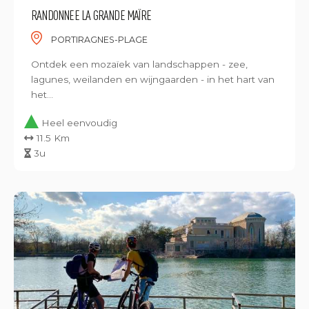
RANDONNEE LA GRANDE MAÏRE
PORTIRAGNES-PLAGE
Ontdek een mozaïek van landschappen - zee,
lagunes, weilanden en wijngaarden - in het hart van
het...
Heel eenvoudig
11.5 Km
3u