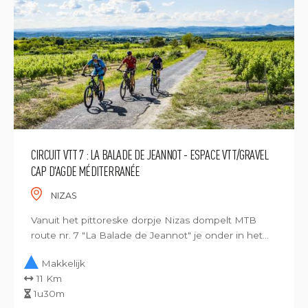
CIRCUIT VTT 7 : LA BALADE DE JEANNOT - ESPACE VTT/GRAVEL
CAP D'AGDE MÉDITERRANÉE
NIZAS
Vanuit het pittoreske dorpje Nizas dompelt MTB
route nr. 7 "La Balade de Jeannot" je onder in het...
Makkelijk
11 Km
1u30m