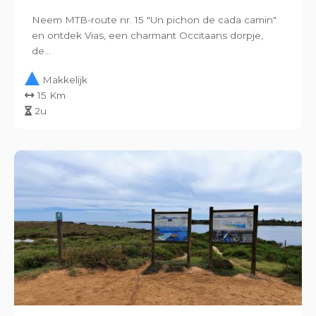
Neem MTB-route nr. 15 "Un pichon de cada camin"
en ontdek Vias, een charmant Occitaans dorpje,
de...
Makkelijk
15 Km
2u