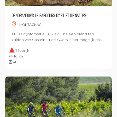
OENORANDO® LE PARCOURS D'ART ET DE NATURE
MONTAGNAC
LET OP (informatie juli 2025): na een brand ten
zuiden van Castelnau-de-Guers is het mogelijk dat...
Moeilijk
16 Km
4u