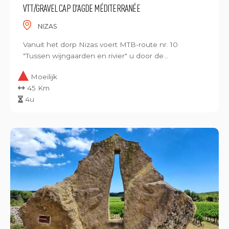
VTT/GRAVEL CAP D'AGDE MÉDITERRANÉE
NIZAS
Vanuit het dorp Nizas voert MTB-route nr. 10
"Tussen wijngaarden en rivier" u door de...
Moeilijk
45 Km
4u