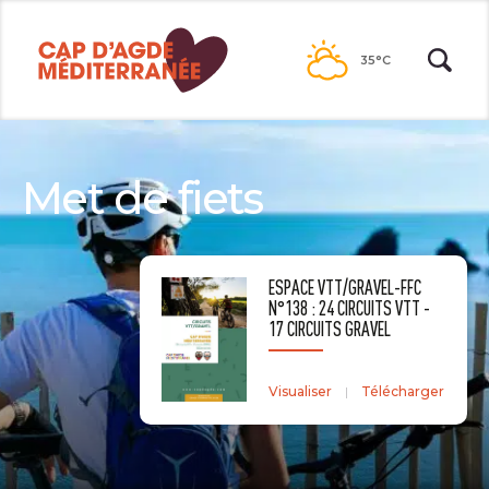
Passer
au
35°C
contenu
Met de fiets
ESPACE VTT/GRAVEL-FFC
N°138 : 24 CIRCUITS VTT -
17 CIRCUITS GRAVEL
Visualiser
Télécharger