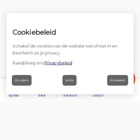
Cookiebeleid
Schakel de cookies van de website wel of niet in en
bescherm zo je privacy.
Raadpleeg ons
Privacybeleid
Contact
Alles weigeren
Instellen
Alles aanvaarden
Agenda
Boek
Informatie
Contact
ONTDEKKEN
Partager sur