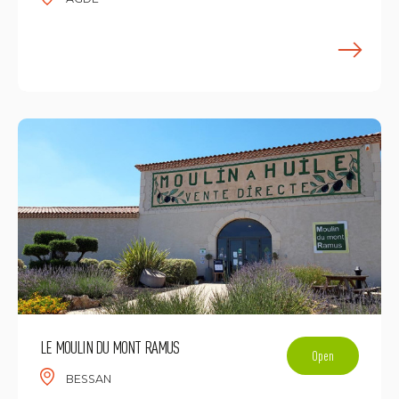
E
LE MOULIN DU MONT RAMUS
Open
BESSAN