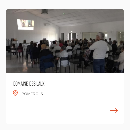
DOMAINE DES LAUX
POMÉROLS
E