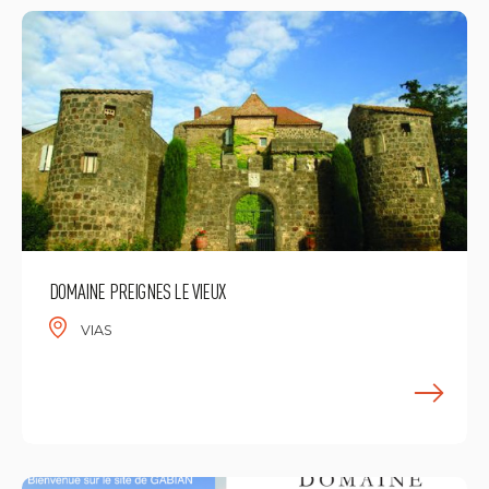
DOMAINE PREIGNES LE VIEUX
VIAS
E