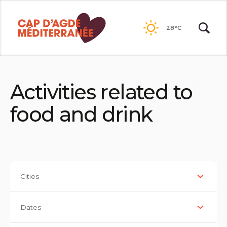
Passer
au
28°C
contenu
Activities related to
food and drink
Cities
Dates