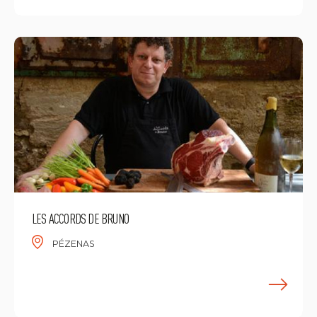
LES ACCORDS DE BRUNO
PÉZENAS
E