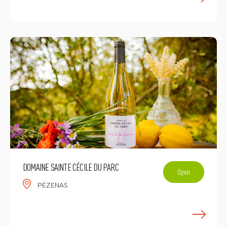
E
DOMAINE SAINTE CÉCILE DU PARC
Open
PÉZENAS
E