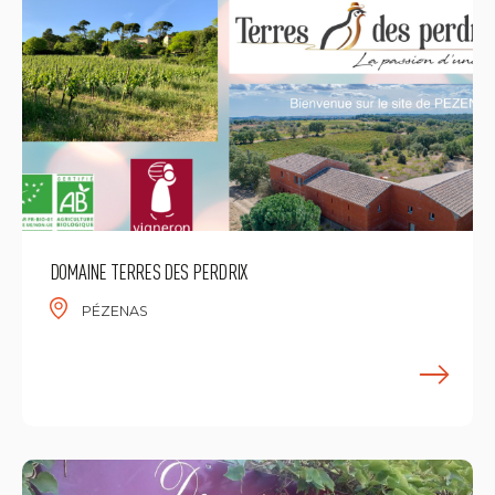
DOMAINE TERRES DES PERDRIX
PÉZENAS
E