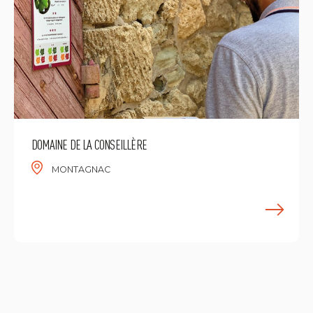
DOMAINE DE LA CONSEILLÈRE
MONTAGNAC
E