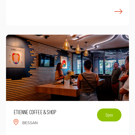
E
ETIENNE COFFEE & SHOP
Open
BESSAN