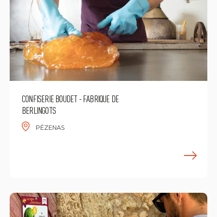
CONFISERIE BOUDET - FABRIQUE DE
BERLINGOTS
PÉZENAS
E