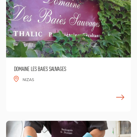
DOMAINE LES BAIES SAUVAGES
NIZAS
E