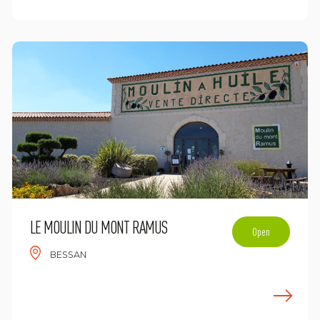
LE MOULIN DU MONT RAMUS
Open
BESSAN
n savoir plus
E