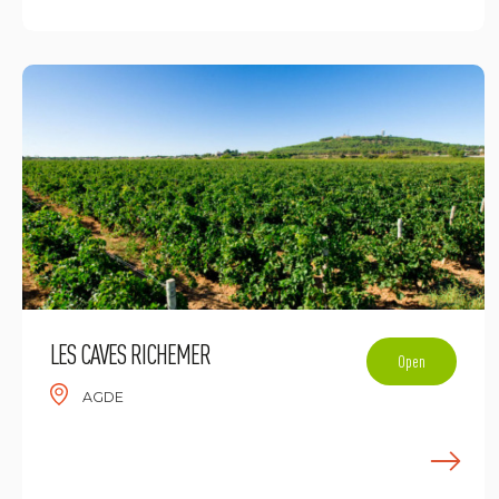
LES CAVES RICHEMER
Open
AGDE
E