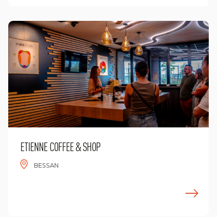
ETIENNE COFFEE & SHOP
BESSAN
n savoir plus
E