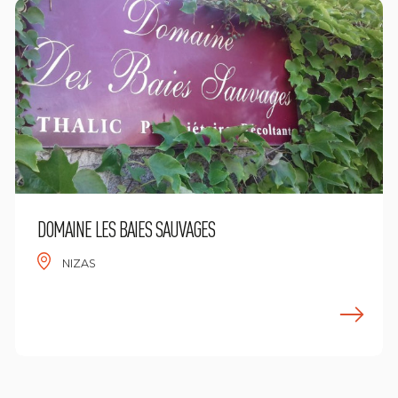
DOMAINE LES BAIES SAUVAGES
NIZAS
n savoir plus
E