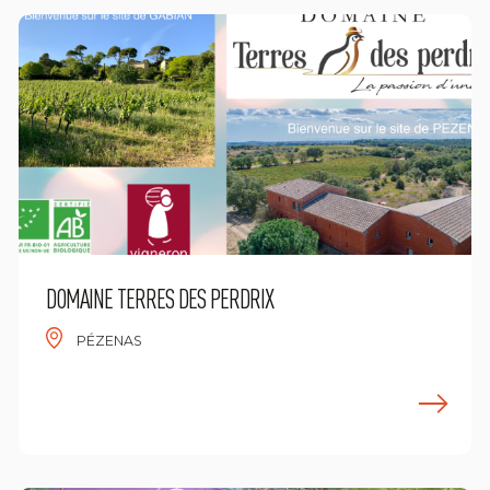
DOMAINE TERRES DES PERDRIX
PÉZENAS
n savoir plus
E