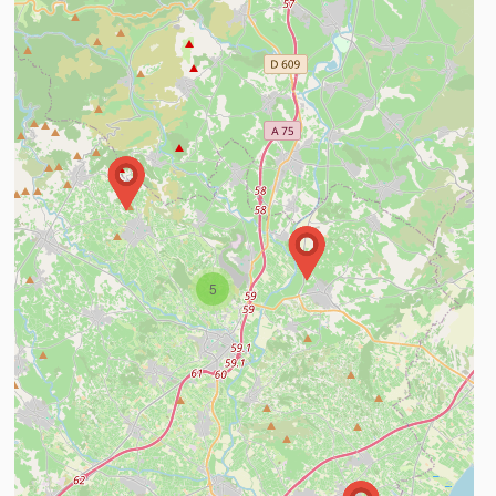
5
n savoir plus