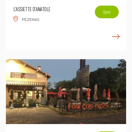
L'ASSIETTE D'ANATOLE
Open
PÉZENAS
E