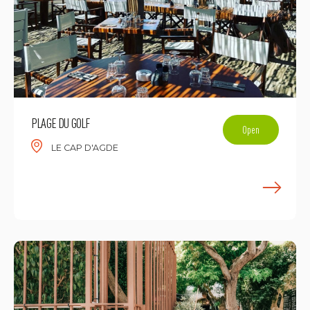
PLAGE DU GOLF
Open
LE CAP D'AGDE
E