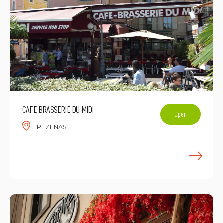
CAFE BRASSERIE DU MIDI
Open
PÉZENAS
E