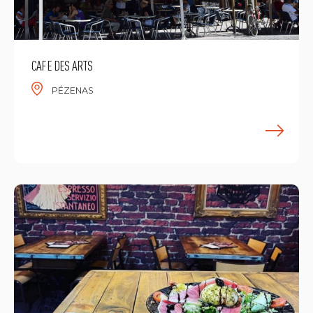
CAFE DES ARTS
PÉZENAS
E