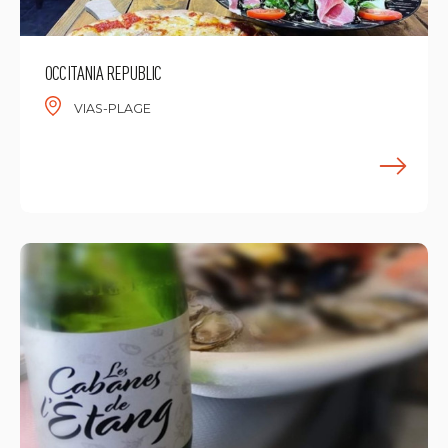
OCCITANIA REPUBLIC
VIAS-PLAGE
E