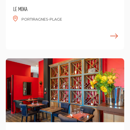
LE MOKA
PORTIRAGNES-PLAGE
E