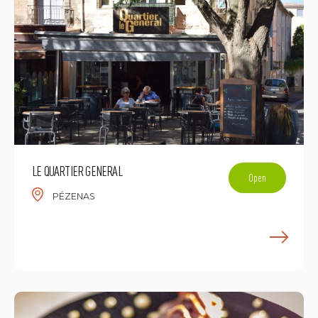
LE QUARTIER GENERAL
Open
PÉZENAS
E