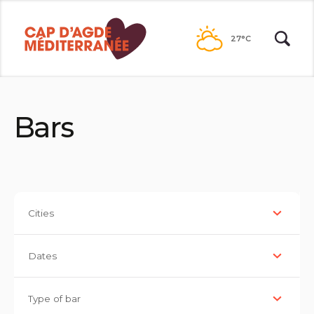
Passer
au
27°C
contenu
Bars
Cities
Dates
Type of bar