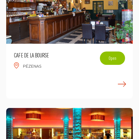
CAFE DE LA BOURSE
Open
PÉZENAS
E