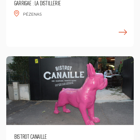
GARRIGAE : LA DISTILLERIE
PÉZENAS
E
BISTROT CANAILLE