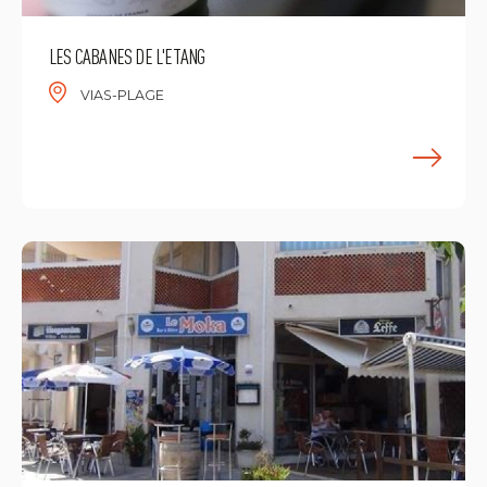
LES CABANES DE L'ETANG
VIAS-PLAGE
E