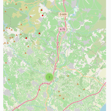
n savoir plus
3