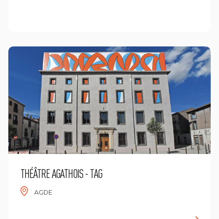
E
n savoir plus
THÉÂTRE AGATHOIS - TAG
AGDE