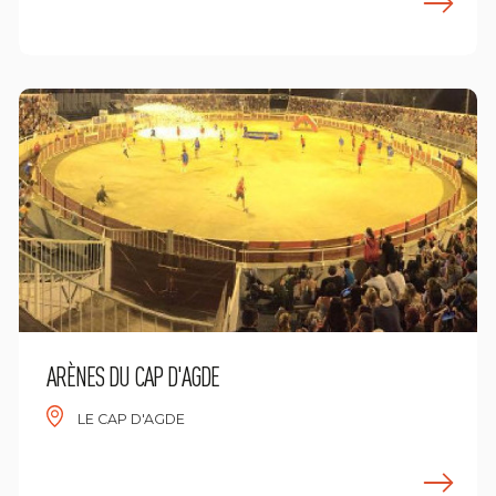
n savoir plus
E
ARÈNES DU CAP D'AGDE
LE CAP D'AGDE