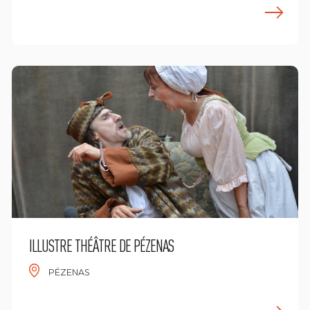
n savoir plus
E
ILLUSTRE THÉÂTRE DE PÉZENAS
PÉZENAS