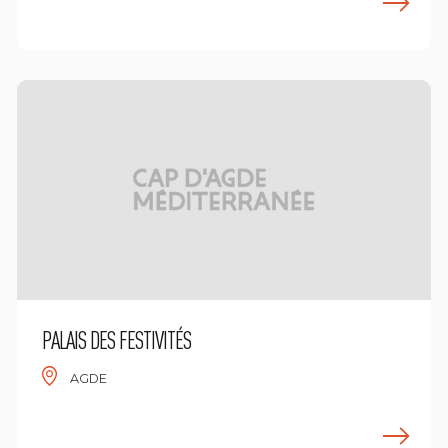
n savoir plus
E
PALAIS DES FESTIVITÉS
AGDE