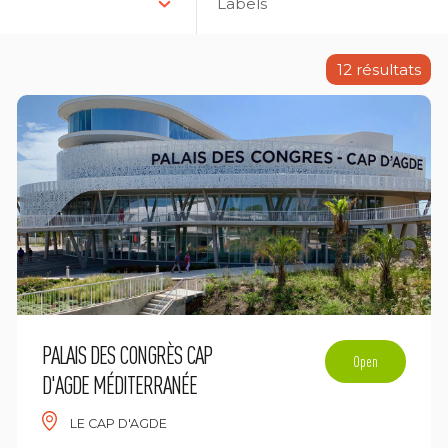
Labels
12
résultats
PALAIS DES CONGRÈS CAP
Open
D'AGDE MÉDITERRANÉE
LE CAP D'AGDE