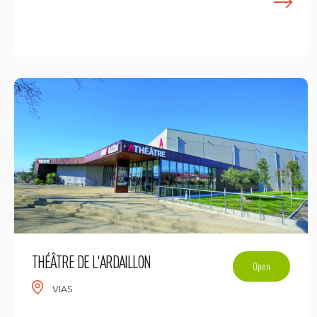
E
THÉÂTRE DE L'ARDAILLON
Open
VIAS