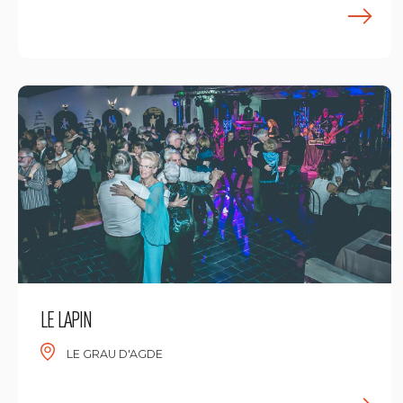
E
LE LAPIN
LE GRAU D'AGDE