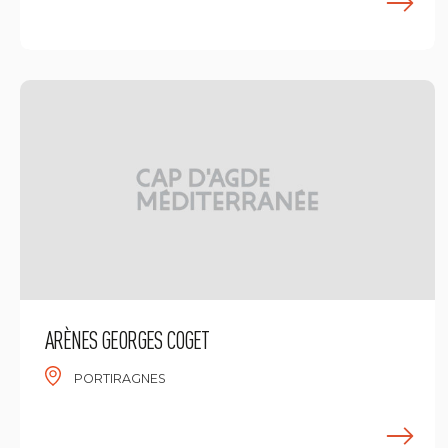
E
ARÈNES GEORGES COGET
PORTIRAGNES