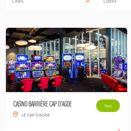
Cities
Dates
CASINO BARRIÈRE CAP D'AGDE
Open
LE CAP D'AGDE