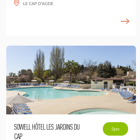
LE CAP D'AGDE
E
SOWELL HÔTEL LES JARDINS DU
Open
CAP