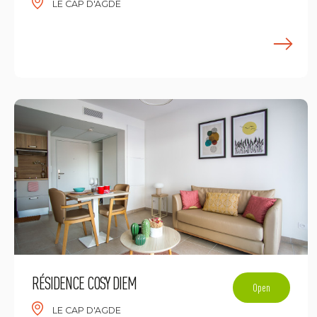
LE CAP D'AGDE
E
RÉSIDENCE COSY DIEM
Open
LE CAP D'AGDE