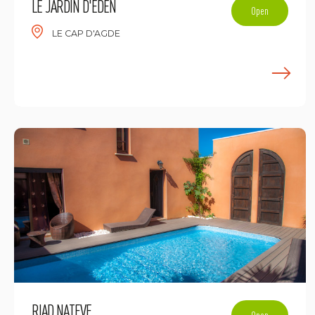
LE JARDIN D'EDEN
Open
LE CAP D'AGDE
E
RIAD NATEVE
Open