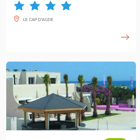
LE CAP D'AGDE
E