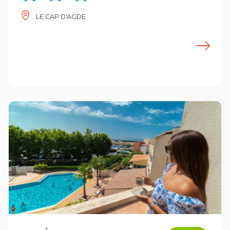
LE CAP D'AGDE
E
n savoir plus