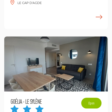
LE CAP D'AGDE
n savoir plus
E
GOÉLIA - LE SYLÈNE
Open