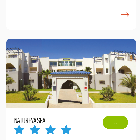
E
NATUREVA SPA
Open