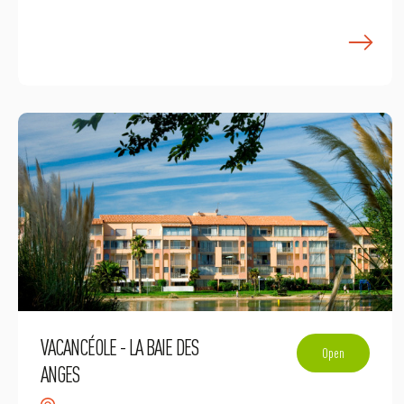
E
VACANCÉOLE - LA BAIE DES
Open
ANGES