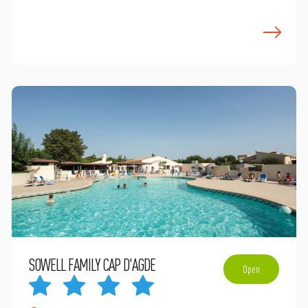
n savoir plus
E
SOWELL FAMILY CAP D'AGDE
Open