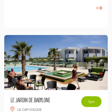
E
n savoir plus
LE JARDIN DE BABYLONE
Open
LE CAP D'AGDE