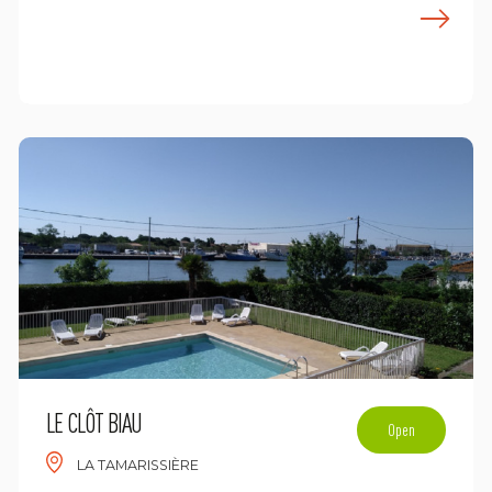
E
n savoir plus
LE CLÔT BIAU
Open
LA TAMARISSIÈRE