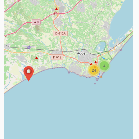
n savoir plus
4
24