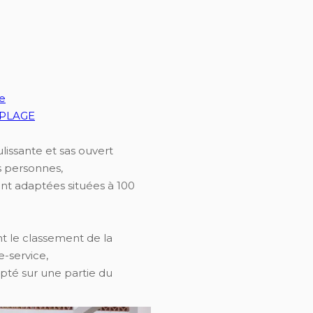
re
-PLAGE
issante et sas ouvert
s personnes,
nt adaptées situées à 100
t le classement de la
-service,
pté sur une partie du