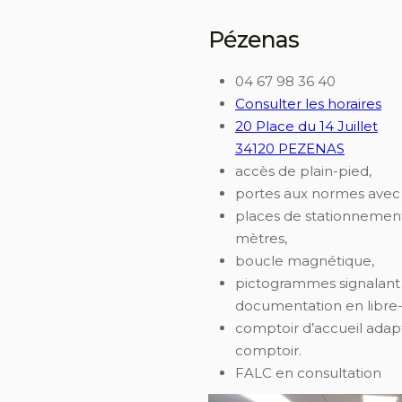
Pézenas
04 67 98 36 40
Consulter les horaires
20 Place du 14 Juillet
34120 PEZENAS
accès de plain-pied,
portes aux normes avec
places de stationnement
mètres,
boucle magnétique,
pictogrammes signalant 
documentation en libre-
comptoir d’accueil adap
comptoir.
FALC en consultation