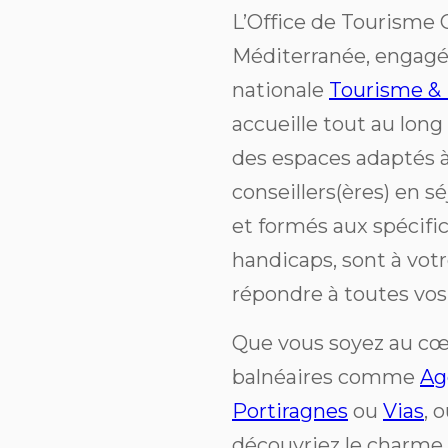
L’Office de Tourisme
Méditerranée, engagé
nationale
Tourisme &
accueille tout au long
des espaces adaptés à
conseillers(ères) en sé
et formés aux spécific
handicaps, sont à vot
répondre à toutes vos
Que vous soyez au cœ
balnéaires comme
Ag
Portiragnes
ou
Vias
, 
découvriez le charme