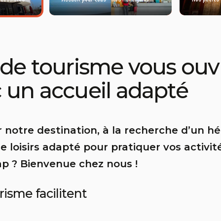
 de tourisme vous ouv
 un accueil adapté
ur notre destination, à la recherche d’un 
de loisirs adapté pour pratiquer vos activ
ap ? Bienvenue chez nous !
risme facilitent