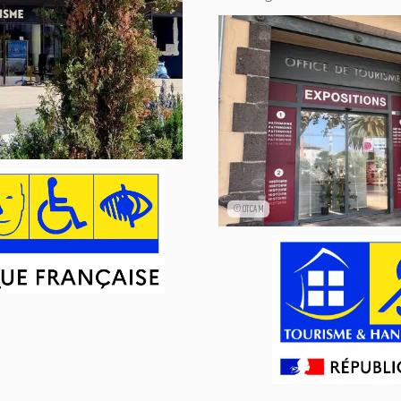
©OTCAM