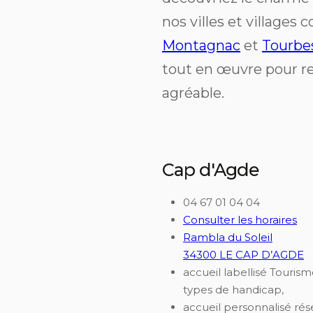
nos villes et village
Montagnac
et
Tourbe
tout en œuvre pour re
agréable.
Cap d'Agde
04 67 01 04 04
Consulter les horaires
Rambla du Soleil
34300 LE CAP D’AGDE
accueil labellisé Touris
types de handicap,
accueil personnalisé ré