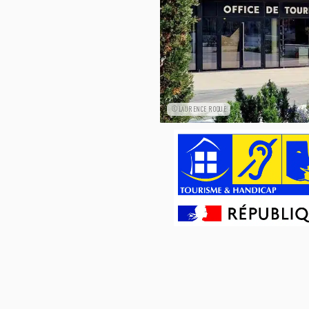
©LAURENCE ROQUE