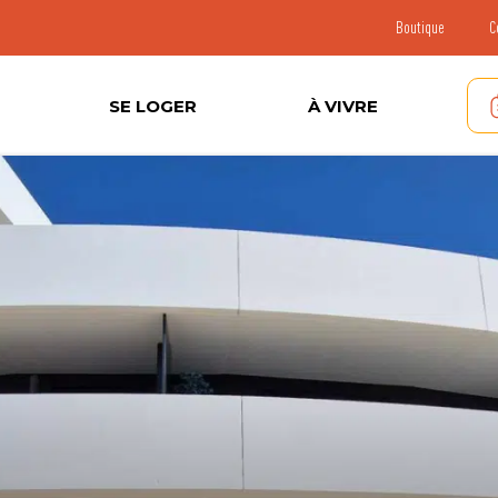
Boutique
C
SE LOGER
À VIVRE