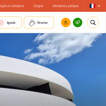
ongrès et séminaires
Groupes
Informations pratiques
Agenda
Réserver