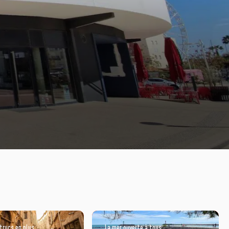
trucs en plus
La mer ouverte à tous