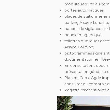
mobilité réduite au comp
portes automatiques,
places de stationnemen
parking Alsace Lorraine,
bandes de vigilance sur le
boucle magnétique,
toilettes publiques acce
Alsace-Lorraine)
pictogrammes signalant 
documentation en libre-
En consultation : docume
présentation générale 
Plan du Cap d'Agde impr
consulter au comptoir e
Registre d'accessibilité 