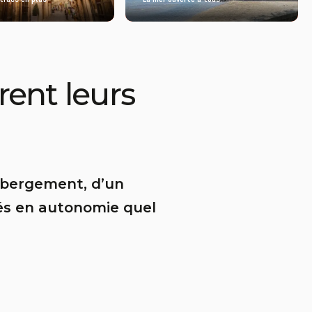
rent leurs
hébergement, d’un
ités en autonomie quel