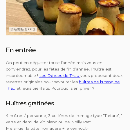
©NATACHA DURRIEU
En entrée
On peut en déguster toute l’année mais vous en
conviendrez, pour les fêtes de fin d’année, l’huître est
incontournable !
Les Délices de Thau
vous proposent deux
recettes originales pour savourer les
huîtres de l'Etang de
Thau
et leurs bienfaits. Pourquoi s’en priver ?
Huîtres gratinées
4 huîtres / personne, 3 cuillères de fromage type "Tartare", 1
verre et demi de vin blanc ou de Noilly Prat
Mélanger la pâte fromagère + le vermouth