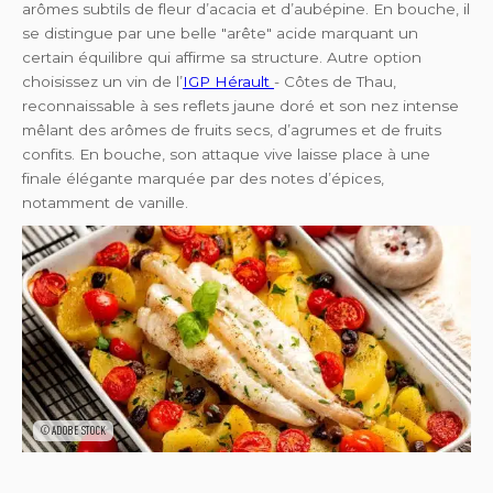
arômes subtils de fleur d’acacia et d’aubépine. En bouche, il
se distingue par une belle "arête" acide marquant un
certain équilibre qui affirme sa structure. Autre option
choisissez un vin de l’
IGP Hérault
- Côtes de Thau,
reconnaissable à ses reflets jaune doré et son nez intense
mêlant des arômes de fruits secs, d’agrumes et de fruits
confits. En bouche, son attaque vive laisse place à une
finale élégante marquée par des notes d’épices,
notamment de vanille.
©ADOBE STOCK