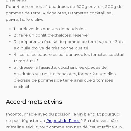
aisément).
Pour 4 personnes : 4 baudroies de 600g environ, 500g de
pommes de terre, 4 échalotes, 8 tomates cocktail, sel,
poivre, huile d'olive
1 : prélever les queues de baudroies
2 : faire un confit d'échalotes, réserver
3 : préparer un écrasé de pomme de terre rajouter 3 c a
s d huile d'olive de très bonne qualité
4 : cuire les baudroies au four avec les tomates cocktail
13 mn à 150°
5 : dresser à l'assiette, couchant les queues de
baudroies sur un lit d'échalotes, former 2 quenelles
d'écrasé de pommes de terre ainsi que 2 tomates
cocktail
Accord mets et vins
Incontournable avec du poisson, le vin blanc. Et pourquoi
ne pas déguster un
Picpoul de Pinet
? Sa robe vert pâle
cristalline séduit, tout comme son nez délicat et raffiné aux