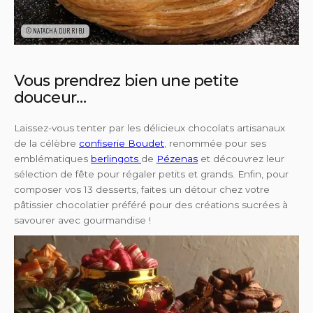
©NATACHA DURRIEU
Vous prendrez bien une petite
douceur…
Laissez-vous tenter par les délicieux chocolats artisanaux
de la célèbre
confiserie Boudet
, renommée pour ses
emblématiques
berlingots
de
Pézenas
et découvrez leur
sélection de fête pour régaler petits et grands. Enfin, pour
composer vos 13 desserts, faites un détour chez votre
pâtissier chocolatier préféré pour des créations sucrées à
savourer avec gourmandise !