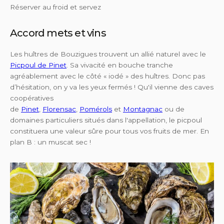
Réserver au froid et servez
Accord mets et vins
Les huîtres de Bouzigues trouvent un allié naturel avec le
Picpoul de Pinet
. Sa vivacité en bouche tranche
agréablement avec le côté « iodé » des huîtres. Donc pas
d’hésitation, on y va les yeux fermés ! Qu'il vienne des caves
coopératives
de
Pinet
,
Florensac
,
Pomérols
et
Montagnac
ou de
domaines particuliers situés dans l'appellation, le picpoul
constituera une valeur sûre pour tous vos fruits de mer. En
plan B : un muscat sec !