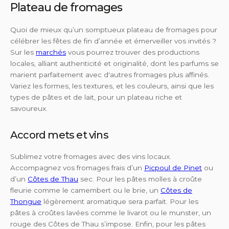
Plateau de fromages
Quoi de mieux qu’un somptueux plateau de fromages pour
célébrer les fêtes de fin d’année et émerveiller vos invités ?
Sur les
marchés
vous pourrez trouver des productions
locales, alliant authenticité et originalité, dont les parfums se
marient parfaitement avec d'autres fromages plus affinés.
Variez les formes, les textures, et les couleurs, ainsi que les
types de pâtes et de lait, pour un plateau riche et
savoureux.
Accord mets et vins
Sublimez votre fromages avec des vins locaux.
Accompagnez vos fromages frais d’un
Picpoul de Pinet
ou
d’un
Côtes de Thau
sec. Pour les pâtes molles à croûte
fleurie comme le camembert ou
le brie, un
Côtes de
Thongue
légèrement aromatique sera parfait. Pour les
pâtes à croûtes lavées comme le livarot ou le munster, un
rouge des Côtes de Thau s’impose. Enfin, pour les pâtes