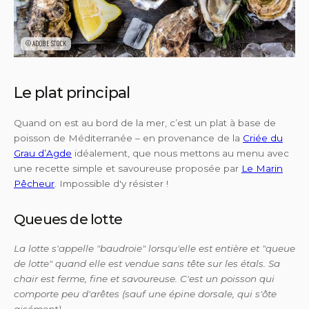
©ADOBE STOCK
Le plat principal
Quand on est au bord de la mer, c’est un plat à base de
poisson de Méditerranée – en provenance de la
Criée du
Grau d’Agde
idéalement, que nous mettons au menu avec
une recette simple et savoureuse proposée par
Le Marin
Pêcheur
. Impossible d'y résister !
Queues de lotte
La lotte s'appelle "baudroie" lorsqu'elle est entière et "queue
de lotte" quand elle est vendue sans tête sur les étals. Sa
chair est ferme, fine et savoureuse. C'est un poisson qui
comporte peu d'arêtes (sauf une épine dorsale, qui s'ôte