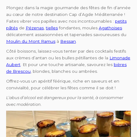
Plongez dans la magie gourmande des fêtes de fin d’année
au cœur de notre destination Cap d’Agde Méditerranée !
Faites vibrer vos papilles avec nos incontournables :
petits
pâtés
de
Pézenas
,
tielles
fondantes, moules
Agathoises
délicatement assaisonnées et tapenades savoureuses du
Moulin du Mont Ramus
à
Bessan
.
Côté boissons, laissez-vous tenter par des cocktails festifs
aux crèmes d’antan ou les bulles pétillantes de la
Limonade
Aubert
. Et pour une touche artisanale, savourez les
bières
de Brescou
, blondes, blanches ou ambrées.
Offrez-vous un apéritif féérique, riche en saveurs et en
convivialité, pour célébrer les fêtes comme il se doit !
L’abus d’alcool est dangereux pour la santé, à consommer
avec modération.