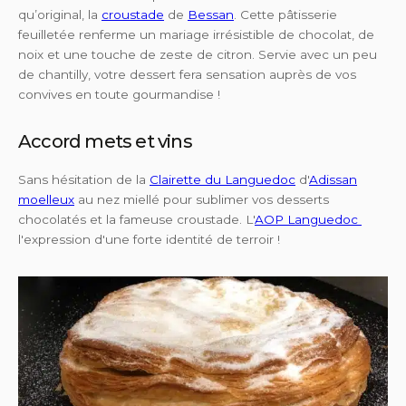
qu’original, la
croustade
de
Bessan
. Cette pâtisserie
feuilletée renferme un mariage irrésistible de chocolat, de
noix et une touche de zeste de citron. Servie avec un peu
de chantilly, votre dessert fera sensation auprès de vos
convives en toute gourmandise !
Accord mets et vins
Sans hésitation de la
Clairette du Languedoc
d'
Adissan
moelleux
au nez miellé pour sublimer vos desserts
chocolatés et la fameuse croustade. L'
AOP Languedoc
l'expression d'une forte identité de terroir !