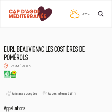
Passer
au
27°C
contenu
EURL BEAUVIGNAC LES COSTIÈRES DE
POMÉROLS
POMÉROLS
CAVES BEAUVIGNAC
Animaux acceptés
Accès internet Wifi
Appellations