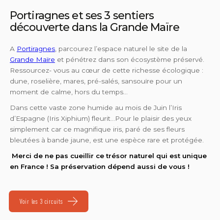
Portiragnes et ses 3 sentiers
découverte dans la Grande Maïre
A
Portiragnes
, parcourez l’espace naturel le site de la
Grande Maïre
et pénétrez dans son écosystème préservé.
Ressourcez- vous au cœur de cette richesse écologique :
dune, roselière, mares, pré-salés, sansouïre pour un
moment de calme, hors du temps…
Dans cette vaste zone humide au mois de Juin l’Iris
d’Espagne (Iris Xiphium) fleurit…Pour le plaisir des yeux
simplement car ce magnifique iris, paré de ses fleurs
bleutées à bande jaune, est une espèce rare et protégée.
Merci de ne pas cueillir ce trésor naturel qui est unique
en France ! Sa préservation dépend aussi de vous !
Voir les 3 circuits