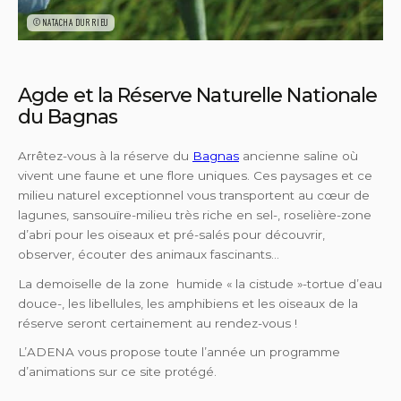
©NATACHA DURRIEU
Agde et la Réserve Naturelle Nationale
du Bagnas
Arrêtez-vous à la réserve du
Bagnas
ancienne saline où
vivent une faune et une flore uniques. Ces paysages et ce
milieu naturel exceptionnel vous transportent au cœur de
lagunes, sansouïre-milieu très riche en sel-, roselière-zone
d’abri pour les oiseaux et pré-salés pour découvrir,
observer, écouter des animaux fascinants…
La demoiselle de la zone humide « la cistude »-tortue d’eau
douce-, les libellules, les amphibiens et les oiseaux de la
réserve seront certainement au rendez-vous !
L’ADENA vous propose toute l’année un programme
d’animations sur ce site protégé.