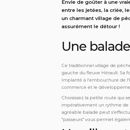
Envie de goûter à une vrai
entre les jetées, la criée,
un charmant village de pêc
assurément le détour !
Une balade
Ce traditionnel village de pêche
gauche du fleuve Hérault. Sa fo
Implanté à l'embouchure de l'Hé
commerce et le développemen
Choisissez la petite route qui 
impérativement un rythme de p
agréable balade peut s’effectuer
"passeurs" vous permet égalem