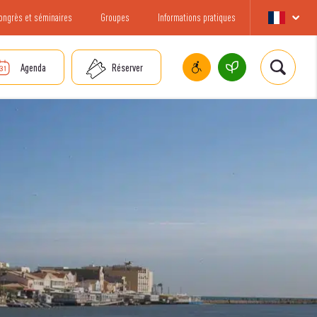
ongrès et séminaires
Groupes
Informations pratiques
Agenda
Réserver