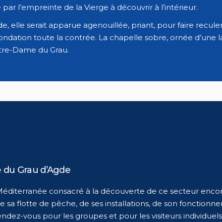
ar l’empreinte de la Vierge à découvrir à l’intérieur.
e, elle serait apparue agenouillée, priant, pour faire reculer 
ndation toute la contrée. La chapelle sobre, ornée d’une l
otre-Dame du Grau.
e du Grau d’Agde
 Méditerranée consacré à la découverte de ce secteur en
e sa flotte de pêche, de ses installations, de son fonctionn
endez-vous pour les groupes et pour les visiteurs individuels