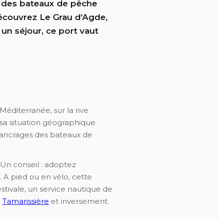
nt des bateaux de pêche
 Découvrez Le Grau d’Agde,
un séjour, ce port vaut
Méditerranée, sur la rive
 sa situation géographique.
s ancrages des bateaux de
 Un conseil : adoptez
A pied ou en vélo, cette
estivale, un service nautique de
a
Tamarissière
et inversement.