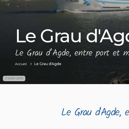
Le Grau d'Ag
Le Grau d’Agde, entre port et m
Accueil
Le Grau d'Agde
©HENRI COMTE
Le Grau d'Agde, e