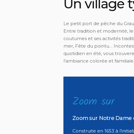
Un village 
Le petit port de pêche du Grau
Entre tradition et modernité, le
coutumes et ses activités tradi
mer, Fête du pointu… Incontest
quotidien en été, vous trouver
l’ambiance colorée et familiale
Zoom sur
Zoom sur Notre Dame d
Construite en 1653 à l’ini