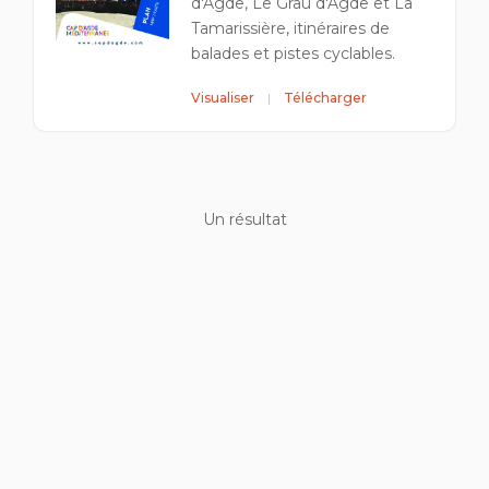
d'Agde, Le Grau d'Agde et La
Tamarissière, itinéraires de
balades et pistes cyclables.
Visualiser
Télécharger
Un résultat