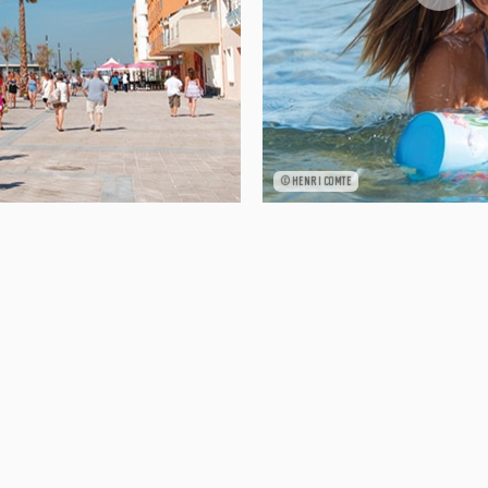
©HENRI COMTE