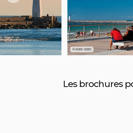
©HENRI COMTE
Les brochures pou