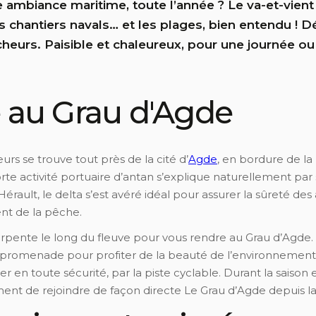
e ambiance maritime, toute l’année ? Le va-et-vie
 les chantiers navals… et les plages, bien entendu !
heurs. Paisible et chaleureux, pour une journée ou 
 au Grau d'Agde
urs se trouve tout près de la cité d’
Agde
, en bordure de la 
rte activité portuaire d’antan s’explique naturellement par
rault, le delta s’est avéré idéal pour assurer la sûreté de
t de la pêche.
serpente le long du fleuve pour vous rendre au Grau d’Agde.
romenade pour profiter de la beauté de l’environnement. 
 en toute sécurité, par la piste cyclable. Durant la saison 
ent de rejoindre de façon directe Le Grau d’Agde depuis l