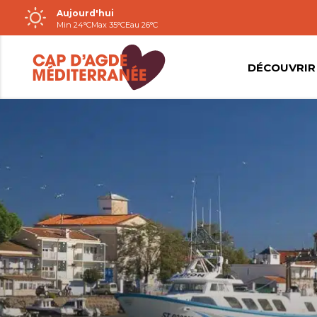
Aujourd'hui
Passer
Min 24°C
Max 35°C
Eau 26°C
au
contenu
DÉCOUVRIR