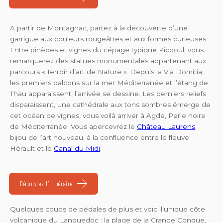
A partir de Montagnac, partez à la découverte d’une
garrigue aux couleurs rougeâtres et aux formes curieuses.
Entre pinèdes et vignes du cépage typique Picpoul, vous
remarquerez des statues monumentales appartenant aux
parcours « Terroir d’art de Nature ». Depuis la Via Domitia,
les premiers balcons sur la mer Méditerranée et l’étang de
Thau apparaissent, l’arrivée se dessine. Les derniers reliefs
disparaissent, une cathédrale aux tons sombres émerge de
cet océan de vignes, vous voilà arriver à Agde, Perle noire
de Méditerranée. Vous apercevrez le
Château Laurens
,
bijou de l’art nouveau, à la confluence entre le fleuve
Hérault et le
Canal du Midi
.
Découvrez l'itinéraire
Quelques coups de pédales de plus et voici l’unique côte
volcanique du Languedoc : la plage de la Grande Conque,