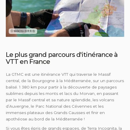
©NATACHA DURRIEU
Le plus grand parcours d'itinérance à
VTT en France
La GTMC est une itinérance VTT qui traverse le Massif
central, de la Bourgogne à la Méditerranée, sur un parcours
balisé. 1 380 km pour partir à la découverte de paysages
sublimes depuis les monts et lacs du Morvan, en passant
par le Massif central et sa nature splendide, les volcans
d’Auvergne, le Parc National des Cévennes et les
immenses plateaux des Grands Causses et finir en
apothéose au bord de la Méditerranée !
Si vous êtes épris de grands espaces, de Terra Incognita, la