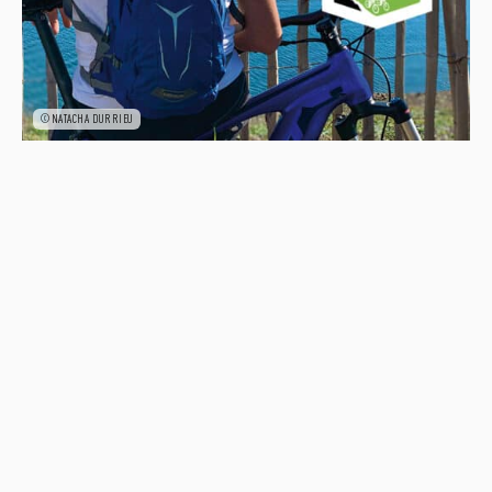
©NATACHA DURRIEU