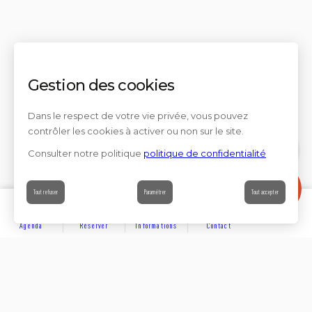
Gestion des cookies
Dans le respect de votre vie privée, vous pouvez
contrôler les cookies à activer ou non sur le site.
Consulter notre politique
politique de confidentialité
Contact
Tout refuser
Paramétrer
Tout accepter
Agenda
Réserver
Informations
Contact
DÉCOUVRIR
Partager sur
Hôtels