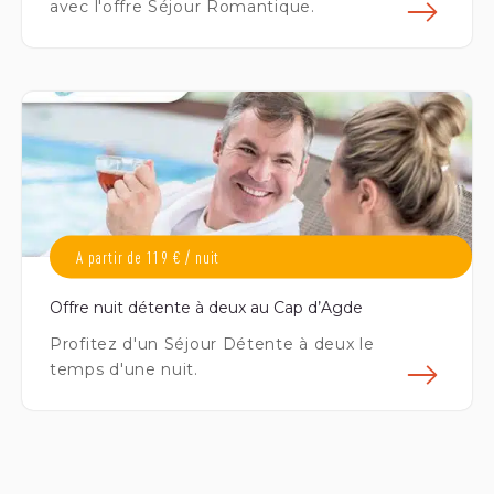
avec l'offre Séjour Romantique.
En s
A partir de 119 € / nuit
Offre nuit détente à deux au Cap d’Agde
Profitez d'un Séjour Détente à deux le
temps d'une nuit.
En s